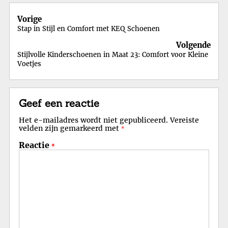
Berichtnavigatie
Vorige
Stap in Stijl en Comfort met KEQ Schoenen
Volgende
Stijlvolle Kinderschoenen in Maat 23: Comfort voor Kleine
Voetjes
Geef een reactie
Het e-mailadres wordt niet gepubliceerd.
Vereiste
velden zijn gemarkeerd met
*
Reactie
*