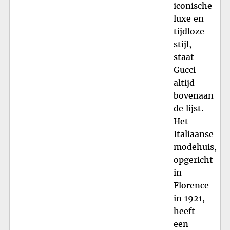
iconische
luxe en
tijdloze
stijl,
staat
Gucci
altijd
bovenaan
de lijst.
Het
Italiaanse
modehuis,
opgericht
in
Florence
in 1921,
heeft
een