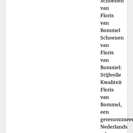
Schoenen
van
Floris
van
Bommel
Schoenen
van
Floris
van
Bommel:
Stijlvolle
Kwaliteit
Floris
van
Bommel,
een
gerenommee
Nederlands