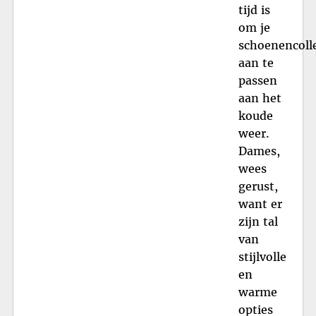
tijd is
om je
schoenencolle
aan te
passen
aan het
koude
weer.
Dames,
wees
gerust,
want er
zijn tal
van
stijlvolle
en
warme
opties