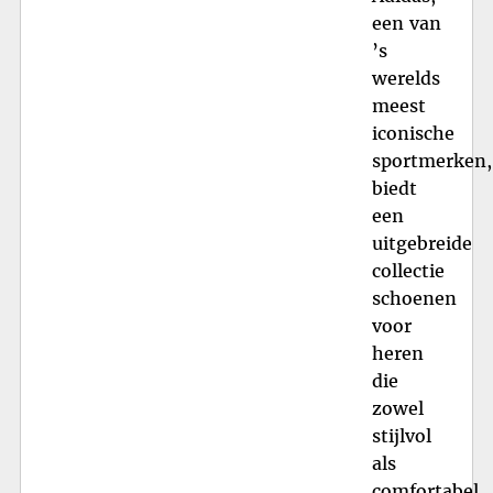
een van
’s
werelds
meest
iconische
sportmerken,
biedt
een
uitgebreide
collectie
schoenen
voor
heren
die
zowel
stijlvol
als
comfortabel