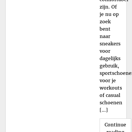
zijn. Of
je nu op
zoek
bent
naar
sneakers
voor
dagelijks
gebruik,
sportschoene
voor je
workouts
of casual
schoenen
[…]
Continue
"St
reading