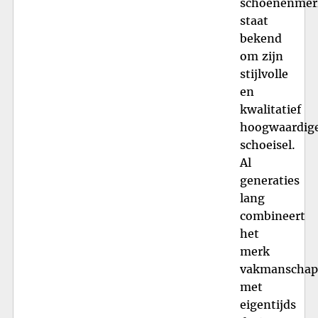
schoenenmer
staat
bekend
om zijn
stijlvolle
en
kwalitatief
hoogwaardig
schoeisel.
Al
generaties
lang
combineert
het
merk
vakmanschap
met
eigentijds