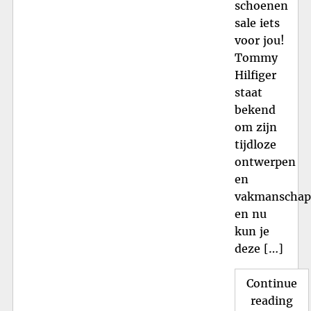
schoenen
sale iets
voor jou!
Tommy
Hilfiger
staat
bekend
om zijn
tijdloze
ontwerpen
en
vakmanschap
en nu
kun je
deze […]
Continue
"T
reading