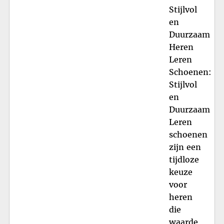
Stijlvol
en
Duurzaam
Heren
Leren
Schoenen:
Stijlvol
en
Duurzaam
Leren
schoenen
zijn een
tijdloze
keuze
voor
heren
die
waarde