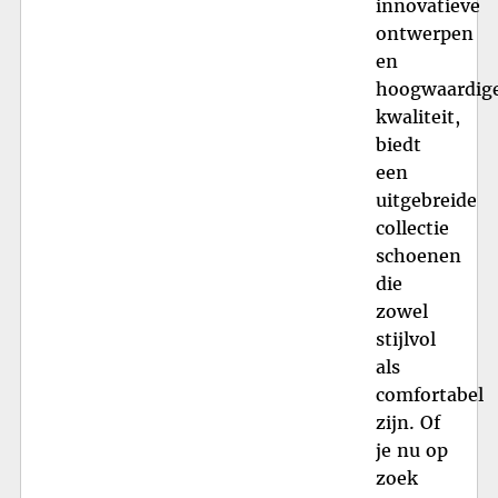
innovatieve
ontwerpen
en
hoogwaardig
kwaliteit,
biedt
een
uitgebreide
collectie
schoenen
die
zowel
stijlvol
als
comfortabel
zijn. Of
je nu op
zoek