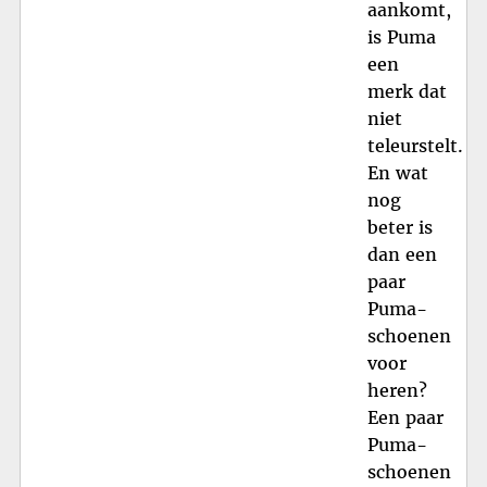
aankomt,
is Puma
een
merk dat
niet
teleurstelt.
En wat
nog
beter is
dan een
paar
Puma-
schoenen
voor
heren?
Een paar
Puma-
schoenen