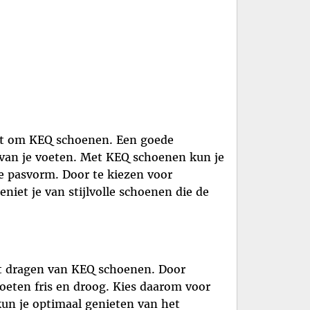
gaat om KEQ schoenen. Een goede
van je voeten. Met KEQ schoenen kun je
e pasvorm. Door te kiezen voor
niet je van stijlvolle schoenen die de
et dragen van KEQ schoenen. Door
voeten fris en droog. Kies daarom voor
kun je optimaal genieten van het