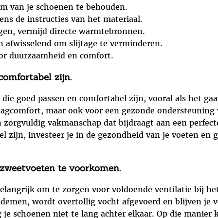
m van je schoenen te behouden.
ens de instructies van het materiaal.
gen, vermijd directe warmtebronnen.
 afwisselend om slijtage te verminderen.
oor duurzaamheid en comfort.
omfortabel zijn.
n die goed passen en comfortabel zijn, vooral als het 
raagcomfort, maar ook voor een gezonde ondersteuning 
zorgvuldig vakmanschap dat bijdraagt aan een perfect
zijn, investeer je in de gezondheid van je voeten en ge
 zweetvoeten te voorkomen.
langrijk om te zorgen voor voldoende ventilatie bij h
demen, wordt overtollig vocht afgevoerd en blijven je 
je schoenen niet te lang achter elkaar. Op die manier 