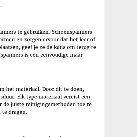
.
anners te gebruiken. Schoenspanners
rmen en zorgen ervoor dat het leer of
laatsen, geef je ze de kans om terug te
enspanners is een eenvoudige maar
an het materiaal. Door dit te doen,
sduur. Elk type materiaal vereist een
r de juiste reinigingsmethoden toe te
m te dragen.