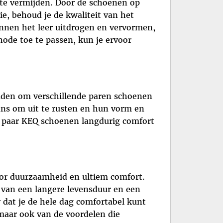
te vermijden. Door de schoenen op
e, behoud je de kwaliteit van het
nnen het leer uitdrogen en vervormen,
ode toe te passen, kun je ervoor
raden om verschillende paren schoenen
kans om uit te rusten en hun vorm en
lk paar KEQ schoenen langdurig comfort
voor duurzaamheid en ultiem comfort.
van een langere levensduur en een
dat je de hele dag comfortabel kunt
 maar ook van de voordelen die