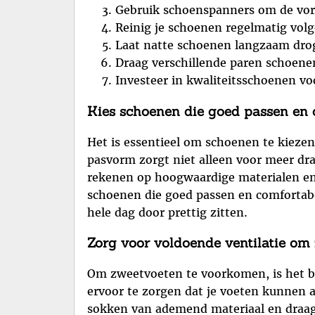
Gebruik schoenspanners om de vor
Reinig je schoenen regelmatig volg
Laat natte schoenen langzaam dro
Draag verschillende paren schoenen
Investeer in kwaliteitsschoenen v
Kies schoenen die goed passen en c
Het is essentieel om schoenen te kieze
pasvorm zorgt niet alleen voor meer d
rekenen op hoogwaardige materialen en 
schoenen die goed passen en comfortabel 
hele dag door prettig zitten.
Zorg voor voldoende ventilatie om
Om zweetvoeten te voorkomen, is het be
ervoor te zorgen dat je voeten kunnen a
sokken van ademend materiaal en draag 