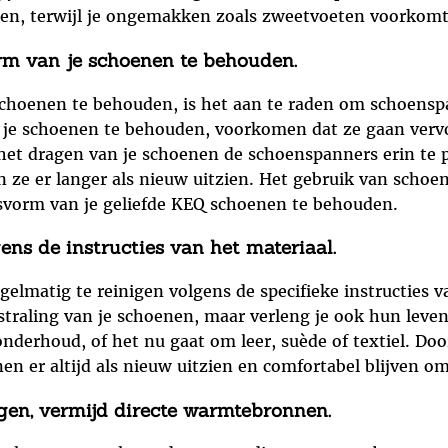
nen, terwijl je ongemakken zoals zweetvoeten voorkomt
m van je schoenen te behouden.
choenen te behouden, is het aan te raden om schoensp
 je schoenen te behouden, voorkomen dat ze gaan vervo
 het dragen van je schoenen de schoenspanners erin te p
n ze er langer als nieuw uitzien. Het gebruik van scho
asvorm van je geliefde KEQ schoenen te behouden.
ens de instructies van het materiaal.
elmatig te reinigen volgens de specifieke instructies v
tstraling van je schoenen, maar verleng je ook hun leven
onderhoud, of het nu gaat om leer, suède of textiel. Doo
en er altijd als nieuw uitzien en comfortabel blijven o
en, vermijd directe warmtebronnen.