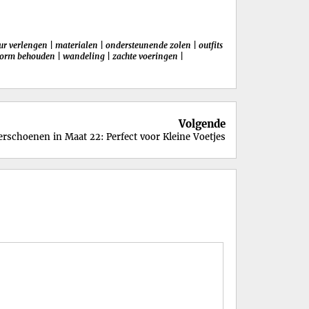
ur verlengen
|
materialen
|
ondersteunende zolen
|
outfits
orm behouden
|
wandeling
|
zachte voeringen
|
Volgende
erschoenen in Maat 22: Perfect voor Kleine Voetjes