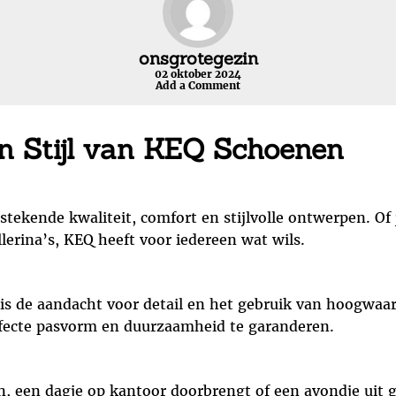
onsgrotegezin
02 oktober 2024
Add a Comment
n Stijl van KEQ Schoenen
ekende kwaliteit, comfort en stijlvolle ontwerpen. Of 
llerina’s, KEQ heeft voor iedereen wat wils.
s de aandacht voor detail en het gebruik van hoogwaar
fecte pasvorm en duurzaamheid te garanderen.
, een dagje op kantoor doorbrengt of een avondje uit g