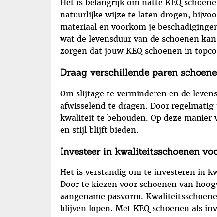
Het is belangrijk om natte KEQ schoen
natuurlijke wijze te laten drogen, bijv
materiaal en voorkom je beschadigingen
wat de levensduur van de schoenen kan v
zorgen dat jouw KEQ schoenen in topcond
Draag verschillende paren schoenen
Om slijtage te verminderen en de leven
afwisselend te dragen. Door regelmatig 
kwaliteit te behouden. Op deze manier 
en stijl blijft bieden.
Investeer in kwaliteitsschoenen v
Het is verstandig om te investeren in k
Door te kiezen voor schoenen van hoog
aangename pasvorm. Kwaliteitsschoenen 
blijven lopen. Met KEQ schoenen als inv