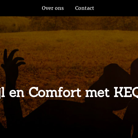
Over ons
Contact
ijl en Comfort met K