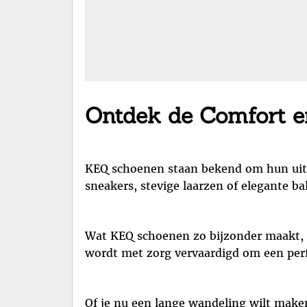
Ontdek de Comfort e
KEQ schoenen staan bekend om hun uitst
sneakers, stevige laarzen of elegante ba
Wat KEQ schoenen zo bijzonder maakt, i
wordt met zorg vervaardigd om een per
Of je nu een lange wandeling wilt maken