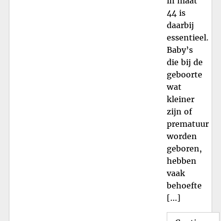
in maat
44 is
daarbij
essentieel.
Baby’s
die bij de
geboorte
wat
kleiner
zijn of
prematuur
worden
geboren,
hebben
vaak
behoefte
[…]