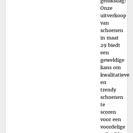
geluksdag!
Onze
uitverkoop
van
schoenen
in maat
29 biedt
een
geweldige
kans om
kwalitatieve
en
trendy
schoenen
te
scoren
voor een
voordelige