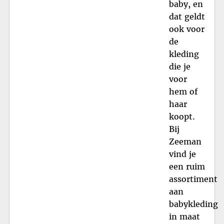
baby, en
dat geldt
ook voor
de
kleding
die je
voor
hem of
haar
koopt.
Bij
Zeeman
vind je
een ruim
assortiment
aan
babykleding
in maat