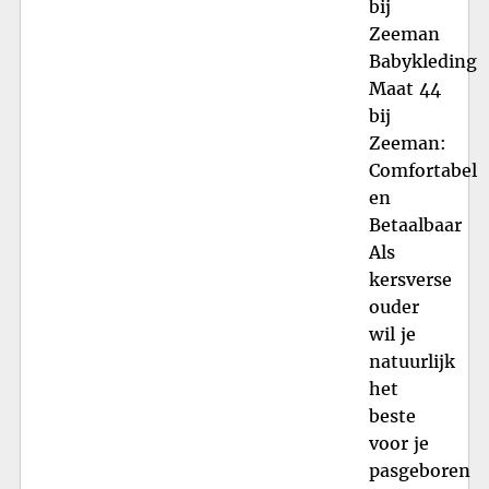
bij
Zeeman
Babykleding
Maat 44
bij
Zeeman:
Comfortabel
en
Betaalbaar
Als
kersverse
ouder
wil je
natuurlijk
het
beste
voor je
pasgeboren