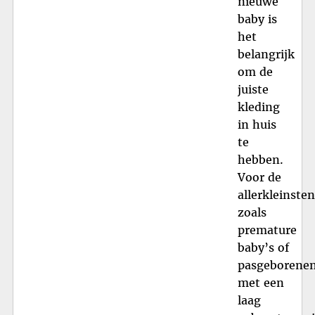
nieuwe
baby is
het
belangrijk
om de
juiste
kleding
in huis
te
hebben.
Voor de
allerkleinsten
zoals
premature
baby’s of
pasgeborene
met een
laag