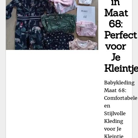
in
Maat
68:
Perfect
voor
Je
Kleintje
Babykleding
Maat 68:
Comfortabele
en
Stijlvolle
Kleding
voor Je
Kleintje