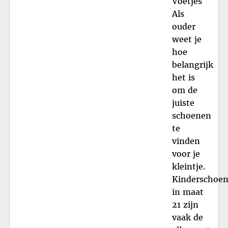
Voetjes
Als
ouder
weet je
hoe
belangrijk
het is
om de
juiste
schoenen
te
vinden
voor je
kleintje.
Kinderschoe
in maat
21 zijn
vaak de