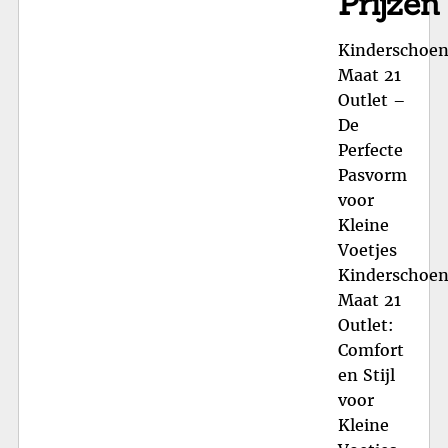
Prijzen
Kinderschoe
Maat 21
Outlet –
De
Perfecte
Pasvorm
voor
Kleine
Voetjes
Kinderschoe
Maat 21
Outlet:
Comfort
en Stijl
voor
Kleine