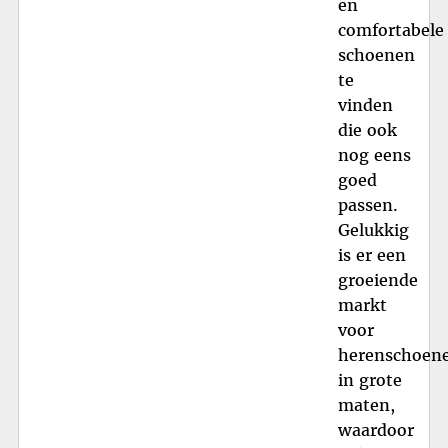
en
comfortabele
schoenen
te
vinden
die ook
nog eens
goed
passen.
Gelukkig
is er een
groeiende
markt
voor
herenschoen
in grote
maten,
waardoor