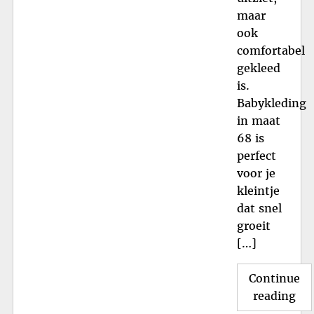
maar
ook
comfortabel
gekleed
is.
Babykleding
in maat
68 is
perfect
voor je
kleintje
dat snel
groeit
[…]
Continue
"Sc
reading
Bab