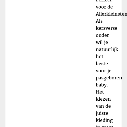
voor de
Allerkleinste
Als
kersverse
ouder
wil je
natuurlijk
het
beste
voor je
pasgeboren
baby.
Het
kiezen
van de
juiste
kleding