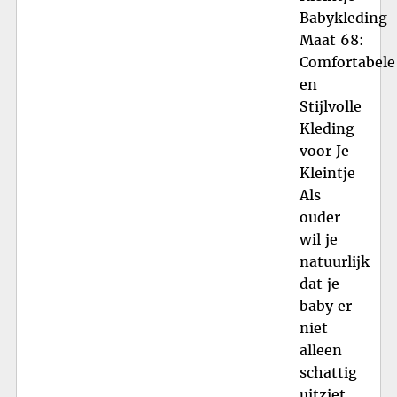
Babykleding
Maat 68:
Comfortabele
en
Stijlvolle
Kleding
voor Je
Kleintje
Als
ouder
wil je
natuurlijk
dat je
baby er
niet
alleen
schattig
uitziet,