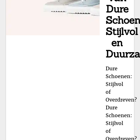
Dure
Schoen
Stijlvol
en
Duurz
Dure
Schoenen:
Stijlvol
of
Overdreven?
Dure
Schoenen:
Stijlvol
of
Overdreven?