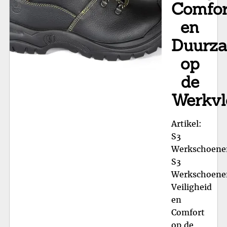
Comfor
en
Duurz
op
de
Werkvl
Artikel:
S3
Werkschoene
S3
Werkschoene
Veiligheid
en
Comfort
op de