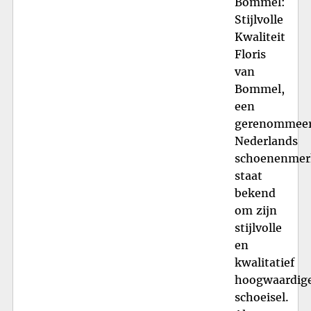
Bommel:
Stijlvolle
Kwaliteit
Floris
van
Bommel,
een
gerenommee
Nederlands
schoenenmer
staat
bekend
om zijn
stijlvolle
en
kwalitatief
hoogwaardig
schoeisel.