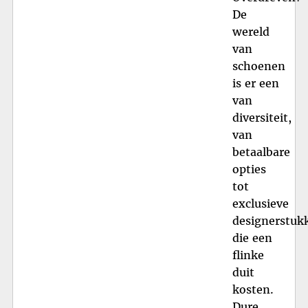
De
wereld
van
schoenen
is er een
van
diversiteit,
van
betaalbare
opties
tot
exclusieve
designerstuk
die een
flinke
duit
kosten.
Dure