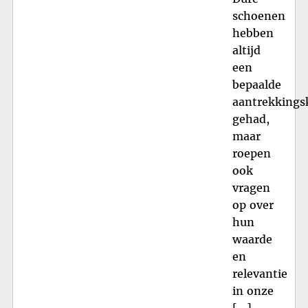
schoenen
hebben
altijd
een
bepaalde
aantrekkings
gehad,
maar
roepen
ook
vragen
op over
hun
waarde
en
relevantie
in onze
[…]