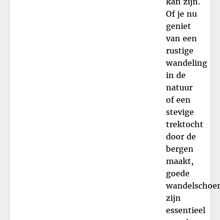
kan zijn.
Of je nu
geniet
van een
rustige
wandeling
in de
natuur
of een
stevige
trektocht
door de
bergen
maakt,
goede
wandelschoe
zijn
essentieel