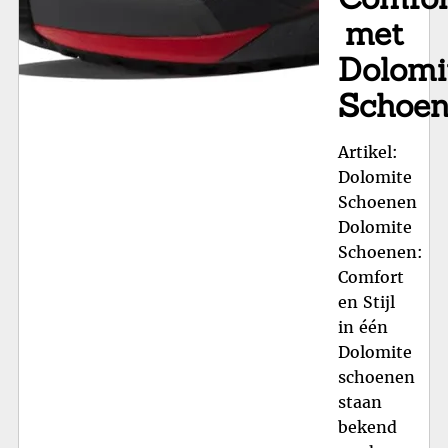
met
Dolomi
Schoe
Artikel:
Dolomite
Schoenen
Dolomite
Schoenen:
Comfort
en Stijl
in één
Dolomite
schoenen
staan
bekend