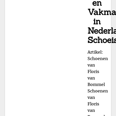
en
Vakma
in
Nederl
Schoei
Artikel:
Schoenen
van
Floris
van
Bommel
Schoenen
van
Floris
van