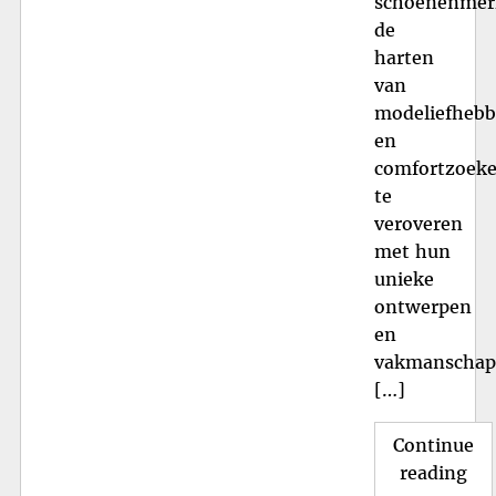
schoenenmer
de
harten
van
modeliefhebb
en
comfortzoeke
te
veroveren
met hun
unieke
ontwerpen
en
vakmanschap
[…]
Continue
"Ti
reading