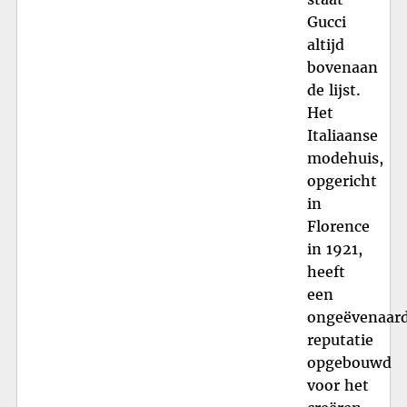
Gucci
altijd
bovenaan
de lijst.
Het
Italiaanse
modehuis,
opgericht
in
Florence
in 1921,
heeft
een
ongeëvenaar
reputatie
opgebouwd
voor het