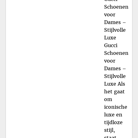
Schoenen
voor
Dames –
Stijlvolle
Luxe
Gucci
Schoenen
voor
Dames –
Stijlvolle
Luxe Als
het gaat
om
iconische
luxe en
tijdloze
stijl,
staat