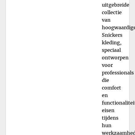
uitgebreide
collectie
van
hoogwaardig
Snickers
kleding,
speciaal
ontworpen
voor
professionals
die
comfort
en
functionalitei
eisen
tijdens
hun
werkzaamhed