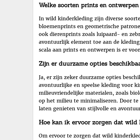
Welke soorten prints en ontwerpen 
In wild kinderkleding zijn diverse soor
bloemenprints en geometrische patronen, e
ook dierenprints zoals luipaard- en zebr
avontuurlijk element toe aan de kledin
scala aan prints en ontwerpen is er voor
Zijn er duurzame opties beschikba
Ja, er zijn zeker duurzame opties besch
avontuurlijke en speelse kleding voor 
milieuvriendelijke materialen, zoals b
op het milieu te minimaliseren. Door te
laten genieten van stijlvolle en avontu
Hoe kan ik ervoor zorgen dat wild 
Om ervoor te zorgen dat wild kinderkled