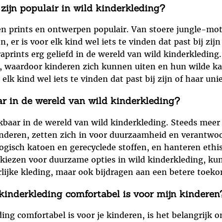
zijn populair in wild kinderkleding?
ten prints en ontwerpen populair. Van stoere jungle-mot
r is voor elk kind wel iets te vinden dat past bij zijn 
aprints erg geliefd in de wereld van wild kinderkleding
g, waardoor kinderen zich kunnen uiten en hun wilde k
 elk kind wel iets te vinden dat past bij zijn of haar un
ar in de wereld van wild kinderkleding?
ikbaar in de wereld van wild kinderkleding. Steeds meer
kinderen, zetten zich in voor duurzaamheid en verantwo
iologisch katoen en gerecyclede stoffen, en hanteren e
 kiezen voor duurzame opties in wild kinderkleding, ku
urlijke kleding, maar ook bijdragen aan een betere toeko
kinderkleding comfortabel is voor mijn kinderen
ing comfortabel is voor je kinderen, is het belangrijk 