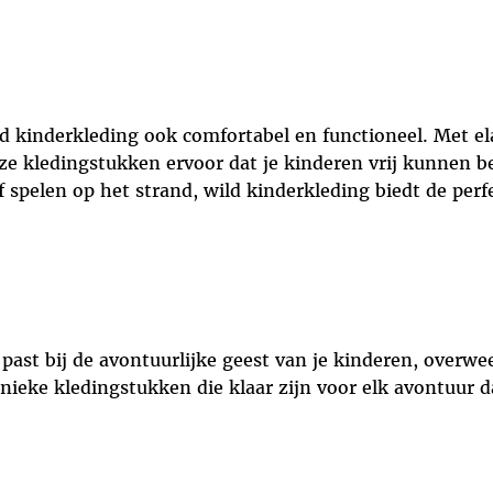
ild kinderkleding ook comfortabel en functioneel. Met el
e kledingstukken ervoor dat je kinderen vrij kunnen b
 spelen op het strand, wild kinderkleding biedt de perf
 past bij de avontuurlijke geest van je kinderen, overw
unieke kledingstukken die klaar zijn voor elk avontuur 