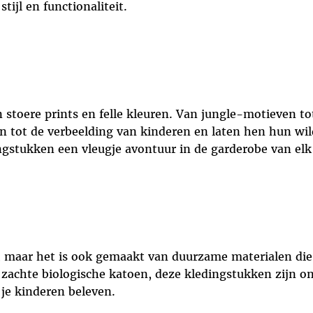
tijl en functionaliteit.
 stoere prints en felle kleuren. Van jungle-motieven t
 tot de verbeelding van kinderen en laten hen hun wil
ngstukken een vleugje avontuur in de garderobe van elk
ol, maar het is ook gemaakt van duurzame materialen die
t zachte biologische katoen, deze kledingstukken zijn
 je kinderen beleven.