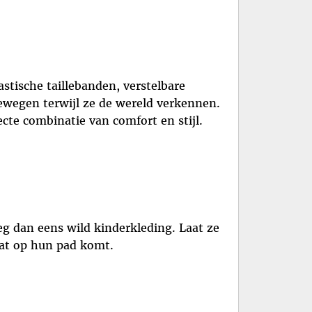
astische taillebanden, verstelbare
ewegen terwijl ze de wereld verkennen.
ecte combinatie van comfort en stijl.
eeg dan eens wild kinderkleding. Laat ze
dat op hun pad komt.