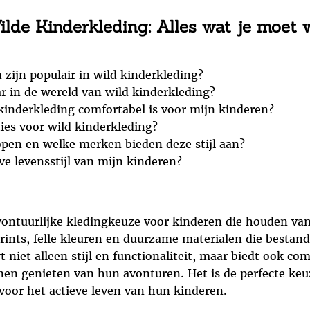
ilde Kinderkleding: Alles wat je moet 
zijn populair in wild kinderkleding?
r in de wereld van wild kinderkleding?
kinderkleding comfortabel is voor mijn kinderen?
ties voor wild kinderkleding?
open en welke merken bieden deze stijl aan?
eve levensstijl van mijn kinderen?
 avontuurlijke kledingkeuze voor kinderen die houden v
rints, felle kleuren en duurzame materialen die bestand 
 niet alleen stijl en functionaliteit, maar biedt ook c
en genieten van hun avonturen. Het is de perfecte keuz
 voor het actieve leven van hun kinderen.