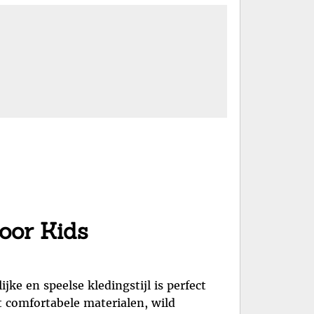
voor Kids
jke en speelse kledingstijl is perfect
t comfortabele materialen, wild