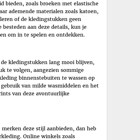
d bieden, zoals broeken met elastische
 naar ademende materialen zoals katoen,
roleren of de kledingstukken geen
 besteden aan deze details, kun je
eren om in te spelen en ontdekken.
t de kledingstukken lang mooi blijven,
stuk te volgen, aangezien sommige
kleding binnenstebuiten te wassen op
t gebruik van milde wasmiddelen en het
ints van deze avontuurlijke
e merken deze stijl aanbieden, dan heb
erkleding. Online winkels zoals