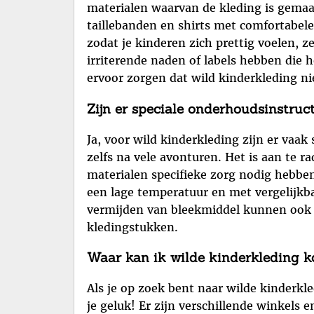
materialen waarvan de kleding is gemaa
taillebanden en shirts met comfortabele
zodat je kinderen zich prettig voelen, z
irriterende naden of labels hebben die
ervoor zorgen dat wild kinderkleding nie
Zijn er speciale onderhoudsinstruc
Ja, voor wild kinderkleding zijn er vaa
zelfs na vele avonturen. Het is aan te 
materialen specifieke zorg nodig hebb
een lage temperatuur en met vergelijkb
vermijden van bleekmiddel kunnen ook h
kledingstukken.
Waar kan ik wilde kinderkleding k
Als je op zoek bent naar wilde kinderkl
je geluk! Er zijn verschillende winkels 