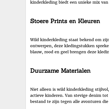
kinderkleding biedt een unieke mix van s
Stoere Prints en Kleuren
Wild kinderkleding staat bekend om zijn
ontwerpen, deze kledingstukken spreken
blauw, rood en geel brengen deze kledi
Duurzame Materialen
Niet alleen is wild kinderkleding stijlv
actieve kinderen. Van stevige denim to
bestand te zijn tegen alle avonturen die