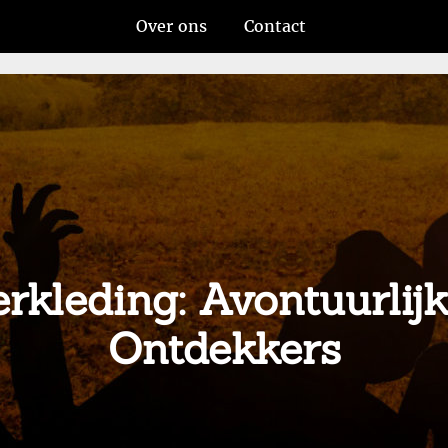
Over ons
Contact
rkleding: Avontuurlijke
Ontdekkers