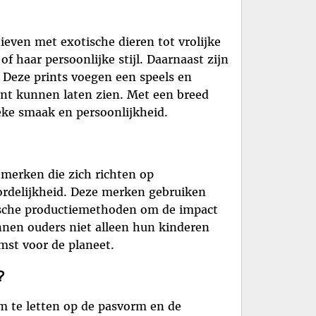
ieven met exotische dieren tot vrolijke
of haar persoonlijke stijl. Daarnaast zijn
. Deze prints voegen een speels en
ant kunnen laten zien. Met een breed
ieke smaak en persoonlijkheid.
 merken die zich richten op
ordelijkheid. Deze merken gebruiken
thische productiemethoden om de impact
nnen ouders niet alleen hun kinderen
mst voor de planeet.
?
om te letten op de pasvorm en de