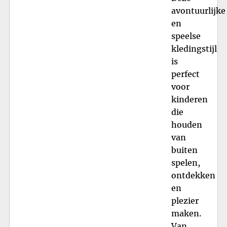
avontuurlijke
en
speelse
kledingstijl
is
perfect
voor
kinderen
die
houden
van
buiten
spelen,
ontdekken
en
plezier
maken.
Van