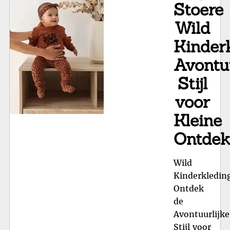
Stoere
Wild
Kinderk
Avontuu
Stijl
voor
Kleine
Ontdek
Wild
Kinderkledin
Ontdek
de
Avontuurlijke
Stijl voor