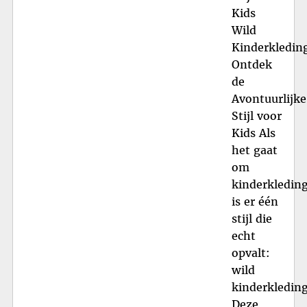
Kids
Wild
Kinderkledin
Ontdek
de
Avontuurlijke
Stijl voor
Kids Als
het gaat
om
kinderkleding
is er één
stijl die
echt
opvalt:
wild
kinderkleding
Deze