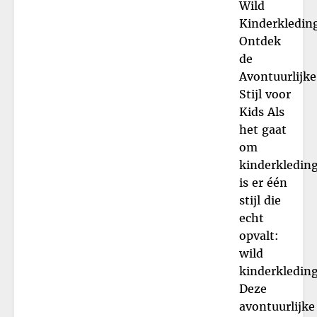
Wild
Kinderkledin
Ontdek
de
Avontuurlijke
Stijl voor
Kids Als
het gaat
om
kinderkleding
is er één
stijl die
echt
opvalt:
wild
kinderkleding
Deze
avontuurlijke