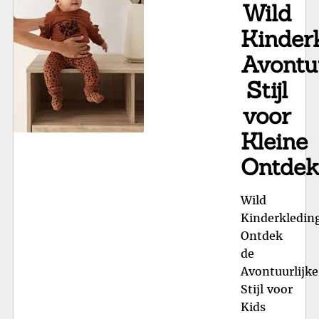
Wild
Kinderk
Avontuu
Stijl
voor
Kleine
Ontdek
Wild
Kinderkledin
Ontdek
de
Avontuurlijke
Stijl voor
Kids