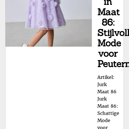
in
Maat
86:
Stijlvol
Mode
voor
Peuter
Artikel:
Jurk
Maat 86
Jurk
Maat 86:
Schattige
Mode
voor