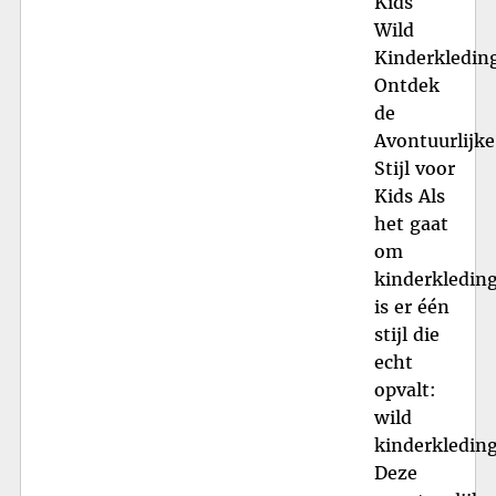
Kids
Wild
Kinderkledin
Ontdek
de
Avontuurlijke
Stijl voor
Kids Als
het gaat
om
kinderkleding
is er één
stijl die
echt
opvalt:
wild
kinderkleding
Deze