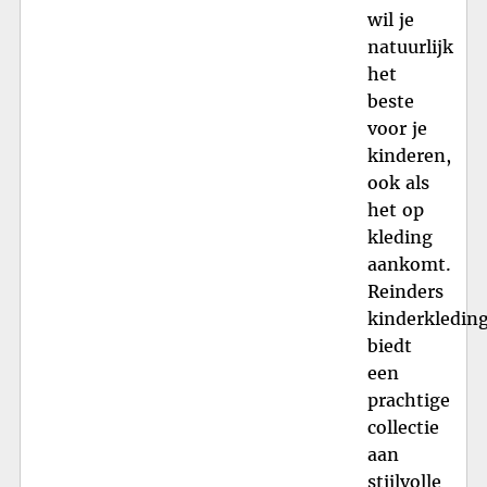
wil je
natuurlijk
het
beste
voor je
kinderen,
ook als
het op
kleding
aankomt.
Reinders
kinderkledin
biedt
een
prachtige
collectie
aan
stijlvolle