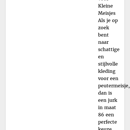
Kleine
Meisjes
Als je op
zoek
bent
naar
schattige
en
stijlvolle
kleding
voor een
peutermeisje,
dan is
een jurk
in maat
86 een
perfecte
keuze.