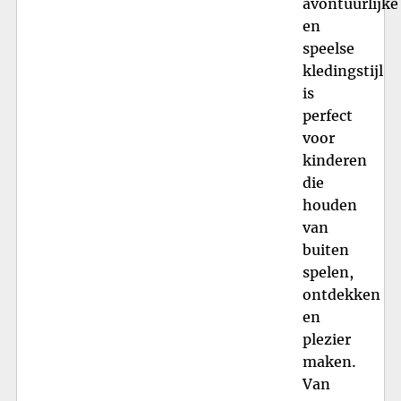
avontuurlijke
en
speelse
kledingstijl
is
perfect
voor
kinderen
die
houden
van
buiten
spelen,
ontdekken
en
plezier
maken.
Van