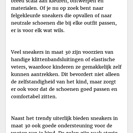
breed scala aan kleuren, ontwerpen en
materialen. Of je nu op zoek bent naar
felgekleurde sneakers die opvallen of naar
neutrale schoenen die bij elke outfit passen,
er is voor elk wat wils.
Veel sneakers in maat 30 zijn voorzien van
handige klittenbandsluitingen of elastische
veters, waardoor kinderen ze gemakkelijk zelf
kunnen aantrekken. Dit bevordert niet alleen
de zelfstandigheid van het kind, maar zorgt
er ook voor dat de schoenen goed passen en
comfortabel zitten.
Naast het trendy uiterlijk bieden sneakers in
maat 30 ook goede ondersteuning voor de
voeten van je kind. De zolen zijn vaak stevig