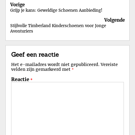
Berichtnavigatie
Vorige
Grijp je kans: Geweldige Schoenen Aanbieding!
Volgende
Stijlvolle Timberland Kinderschoenen voor Jonge
Avonturiers
Geef een reactie
Het e-mailadres wordt niet gepubliceerd.
Vereiste
velden zijn gemarkeerd met
*
Reactie
*