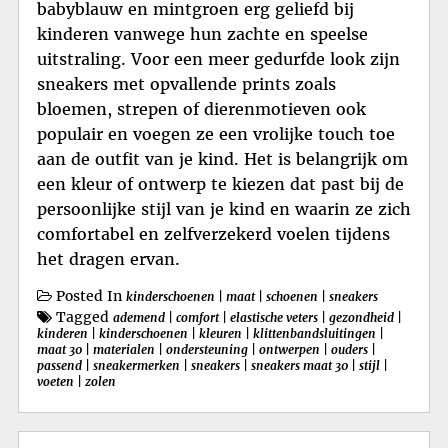
babyblauw en mintgroen erg geliefd bij
kinderen vanwege hun zachte en speelse
uitstraling. Voor een meer gedurfde look zijn
sneakers met opvallende prints zoals
bloemen, strepen of dierenmotieven ook
populair en voegen ze een vrolijke touch toe
aan de outfit van je kind. Het is belangrijk om
een kleur of ontwerp te kiezen dat past bij de
persoonlijke stijl van je kind en waarin ze zich
comfortabel en zelfverzekerd voelen tijdens
het dragen ervan.
Posted In
kinderschoenen
|
maat
|
schoenen
|
sneakers
Tagged
ademend
|
comfort
|
elastische veters
|
gezondheid
|
kinderen
|
kinderschoenen
|
kleuren
|
klittenbandsluitingen
|
maat 30
|
materialen
|
ondersteuning
|
ontwerpen
|
ouders
|
passend
|
sneakermerken
|
sneakers
|
sneakers maat 30
|
stijl
|
voeten
|
zolen