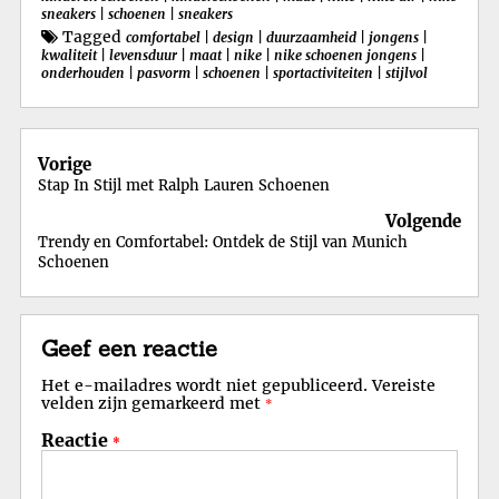
sneakers
|
schoenen
|
sneakers
Tagged
comfortabel
|
design
|
duurzaamheid
|
jongens
|
kwaliteit
|
levensduur
|
maat
|
nike
|
nike schoenen jongens
|
onderhouden
|
pasvorm
|
schoenen
|
sportactiviteiten
|
stijlvol
Berichtnavigatie
Vorige
Stap In Stijl met Ralph Lauren Schoenen
Volgende
Trendy en Comfortabel: Ontdek de Stijl van Munich
Schoenen
Geef een reactie
Het e-mailadres wordt niet gepubliceerd.
Vereiste
velden zijn gemarkeerd met
*
Reactie
*