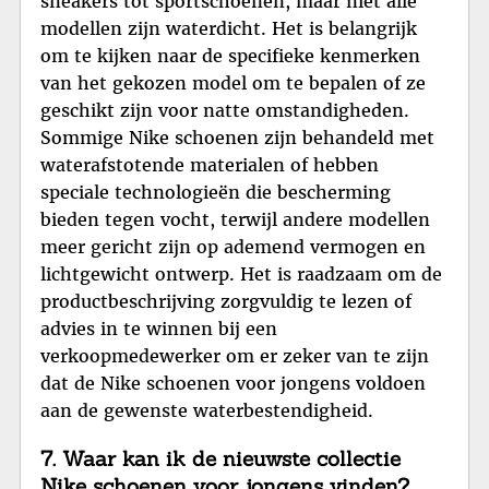
sneakers tot sportschoenen, maar niet alle
modellen zijn waterdicht. Het is belangrijk
om te kijken naar de specifieke kenmerken
van het gekozen model om te bepalen of ze
geschikt zijn voor natte omstandigheden.
Sommige Nike schoenen zijn behandeld met
waterafstotende materialen of hebben
speciale technologieën die bescherming
bieden tegen vocht, terwijl andere modellen
meer gericht zijn op ademend vermogen en
lichtgewicht ontwerp. Het is raadzaam om de
productbeschrijving zorgvuldig te lezen of
advies in te winnen bij een
verkoopmedewerker om er zeker van te zijn
dat de Nike schoenen voor jongens voldoen
aan de gewenste waterbestendigheid.
7. Waar kan ik de nieuwste collectie
Nike schoenen voor jongens vinden?