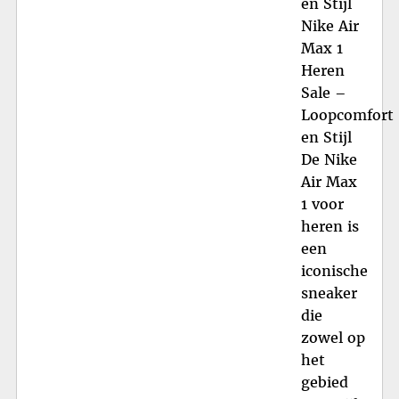
en Stijl
Nike Air
Max 1
Heren
Sale –
Loopcomfort
en Stijl
De Nike
Air Max
1 voor
heren is
een
iconische
sneaker
die
zowel op
het
gebied