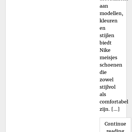
aan
modellen,
kleuren
en
stijlen
biedt
Nike
meisjes
schoenen
die
zowel
stijlvol
als
comfortabel
zijn. […]
Continue
"T
reading