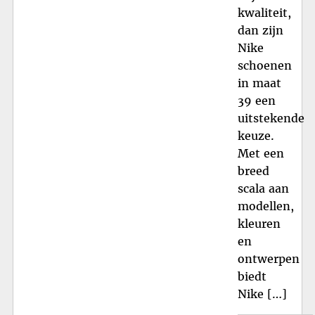
kwaliteit,
dan zijn
Nike
schoenen
in maat
39 een
uitstekende
keuze.
Met een
breed
scala aan
modellen,
kleuren
en
ontwerpen
biedt
Nike […]