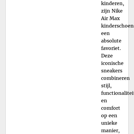
kinderen,
zijn Nike
Air Max
kinderschoe
een
absolute
favoriet.
Deze
iconische
sneakers
combineren
stijl,
functionalitei
en
comfort
op een
unieke
manier,