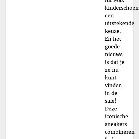
kinderschoe
een
uitstekende
keuze.
En het
goede
nieuws
is dat je
ze nu
kunt
vinden
in de
sale!
Deze
iconische
sneakers
combineren