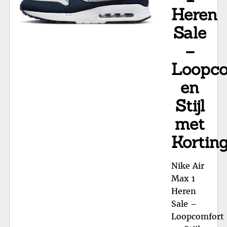
Heren
Sale
–
Loopco
en
Stijl
met
Kortin
Nike Air
Max 1
Heren
Sale –
Loopcomfort