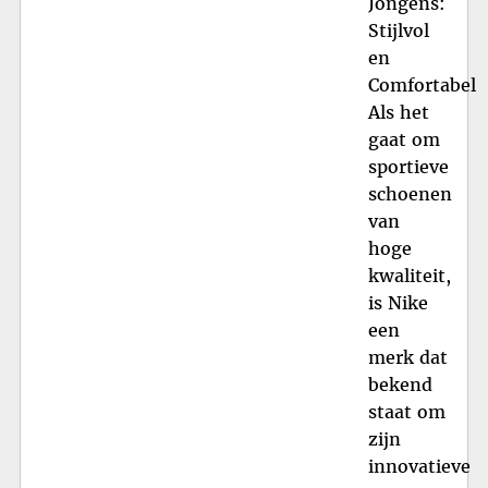
Jongens:
Stijlvol
en
Comfortabel
Als het
gaat om
sportieve
schoenen
van
hoge
kwaliteit,
is Nike
een
merk dat
bekend
staat om
zijn
innovatieve