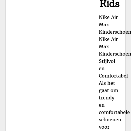
Kids
Nike Air
Max
Kinderschoe
Nike Air
Max
Kinderschoen
Stijlvol
en
Comfortabel
Als het
gaat om
trendy
en
comfortabele
schoenen
voor