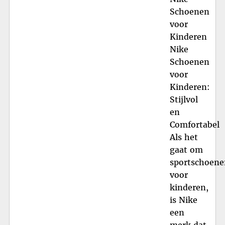
Schoenen
voor
Kinderen
Nike
Schoenen
voor
Kinderen:
Stijlvol
en
Comfortabel
Als het
gaat om
sportschoene
voor
kinderen,
is Nike
een
merk dat