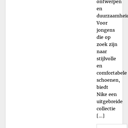
ontwerpen
en
duurzaamhei
Voor
jongens
die op
zoek zijn
naar
stijlvolle
en
comfortabele
schoenen,
biedt
Nike een
uitgebreide
collectie
[…]