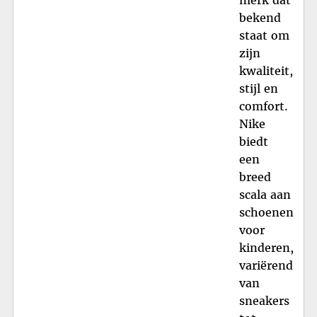
bekend
staat om
zijn
kwaliteit,
stijl en
comfort.
Nike
biedt
een
breed
scala aan
schoenen
voor
kinderen,
variërend
van
sneakers