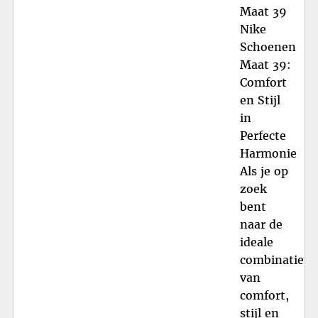
Maat 39
Nike
Schoenen
Maat 39:
Comfort
en Stijl
in
Perfecte
Harmonie
Als je op
zoek
bent
naar de
ideale
combinatie
van
comfort,
stijl en