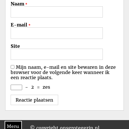
Naam
*
E-mail
*
Site
Mijn naam, e-mail en site bewaren in deze
browser voor de volgende keer wanneer ik
een reactie plaats.
−
2
=
zes
Menu
© copyright onsgrotegezin.nl