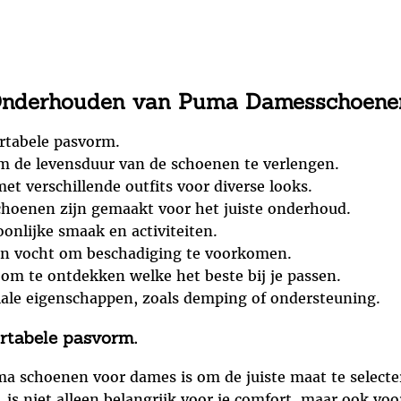
n Onderhouden van Puma Damesschoene
ortabele pasvorm.
m de levensduur van de schoenen te verlengen.
verschillende outfits voor diverse looks.
choenen zijn gemaakt voor het juiste onderhoud.
soonlijke smaak en activiteiten.
aan vocht om beschadiging te voorkomen.
 om te ontdekken welke het beste bij je passen.
ale eigenschappen, zoals demping of ondersteuning.
ortabele pasvorm.
uma schoenen voor dames is om de juiste maat te selec
 is niet alleen belangrijk voor je comfort, maar ook vo