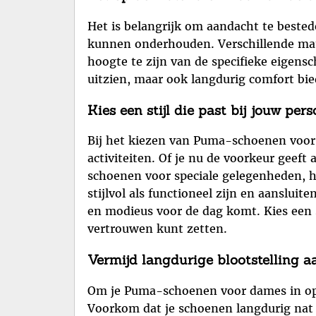
Het is belangrijk om aandacht te best
kunnen onderhouden. Verschillende mate
hoogte te zijn van de specifieke eigens
uitzien, maar ook langdurig comfort bie
Kies een stijl die past bij jouw per
Bij het kiezen van Puma-schoenen voor d
activiteiten. Of je nu de voorkeur geeft
schoenen voor speciale gelegenheden, he
stijlvol als functioneel zijn en aansluit
en modieus voor de dag komt. Kies een st
vertrouwen kunt zetten.
Vermijd langdurige blootstelling 
Om je Puma-schoenen voor dames in opti
Voorkom dat je schoenen langdurig nat b