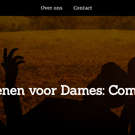
Over ons
Contact
enen voor Dames: Comf