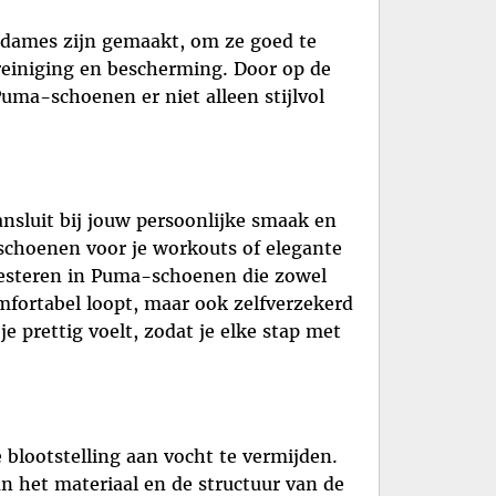
 dames zijn gemaakt, om ze goed te
reiniging en bescherming. Door op de
Puma-schoenen er niet alleen stijlvol
ansluit bij jouw persoonlijke smaak en
rtschoenen voor je workouts of elegante
investeren in Puma-schoenen die zowel
 comfortabel loopt, maar ook zelfverzekerd
e prettig voelt, zodat je elke stap met
blootstelling aan vocht te vermijden.
n het materiaal en de structuur van de