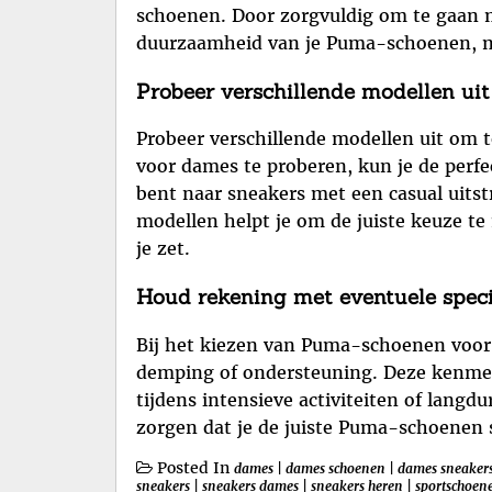
schoenen. Door zorgvuldig om te gaan m
duurzaamheid van je Puma-schoenen, ma
Probeer verschillende modellen uit
Probeer verschillende modellen uit om 
voor dames te proberen, kun je de perfe
bent naar sneakers met een casual uits
modellen helpt je om de juiste keuze te
je zet.
Houd rekening met eventuele speci
Bij het kiezen van Puma-schoenen voor 
demping of ondersteuning. Deze kenmer
tijdens intensieve activiteiten of lang
zorgen dat je de juiste Puma-schoenen se
Posted In
dames
|
dames schoenen
|
dames sneaker
sneakers
|
sneakers dames
|
sneakers heren
|
sportschoen