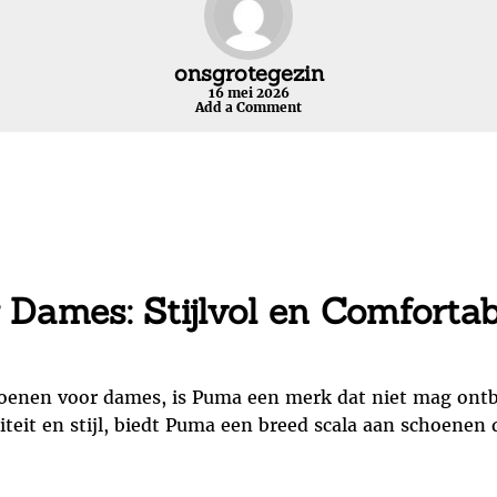
onsgrotegezin
16 mei 2026
Add a Comment
Dames: Stijlvol en Comfortab
hoenen voor dames, is Puma een merk dat niet mag ontbr
teit en stijl, biedt Puma een breed scala aan schoenen 