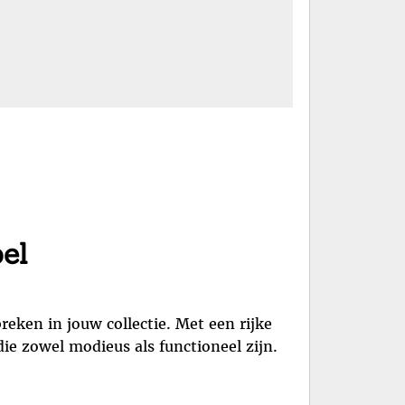
el
eken in jouw collectie. Met een rijke
die zowel modieus als functioneel zijn.