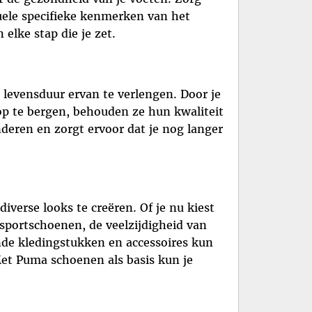
uele specifieke kenmerken van het
elke stap die je zet.
levensduur ervan te verlengen. Door je
op te bergen, behouden ze hun kwaliteit
nderen en zorgt ervoor dat je nog langer
verse looks te creëren. Of je nu kiest
sportschoenen, de veelzijdigheid van
nde kledingstukken en accessoires kun
Met Puma schoenen als basis kun je