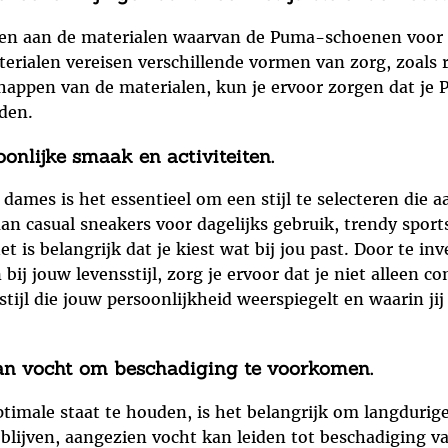
eden aan de materialen waarvan de Puma-schoenen voor
rialen vereisen verschillende vormen van zorg, zoals 
chappen van de materialen, kun je ervoor zorgen dat je 
den.
soonlijke smaak en activiteiten.
ames is het essentieel om een stijl te selecteren die a
 aan casual sneakers voor dagelijks gebruik, trendy spo
t is belangrijk dat je kiest wat bij jou past. Door te 
en bij jouw levensstijl, zorg je ervoor dat je niet alleen
ijl die jouw persoonlijkheid weerspiegelt en waarin jij j
aan vocht om beschadiging te voorkomen.
male staat te houden, is het belangrijk om langdurige 
lijven, aangezien vocht kan leiden tot beschadiging va