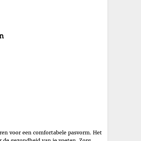
n
teren voor een comfortabele pasvorm. Het
or de gezondheid van je voeten. Zorg