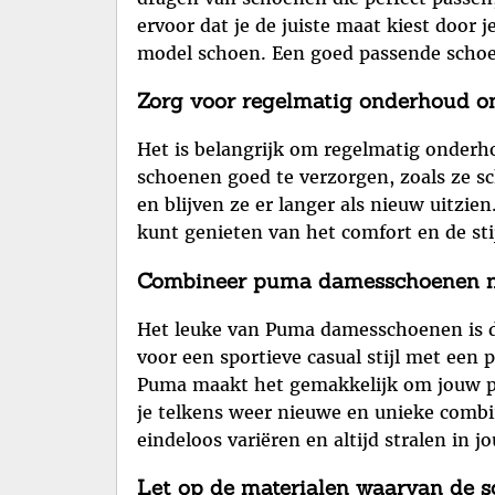
ervoor dat je de juiste maat kiest door
model schoen. Een goed passende schoen 
Zorg voor regelmatig onderhoud om
Het is belangrijk om regelmatig onderh
schoenen goed te verzorgen, zoals ze s
en blijven ze er langer als nieuw uitzi
kunt genieten van het comfort en de st
Combineer puma damesschoenen met 
Het leuke van Puma damesschoenen is dat
voor een sportieve casual stijl met een
Puma maakt het gemakkelijk om jouw pers
je telkens weer nieuwe en unieke combi
eindeloos variëren en altijd stralen in jo
Let op de materialen waarvan de s