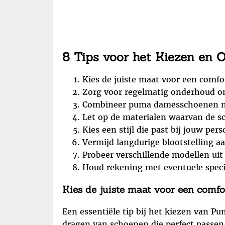
8 Tips voor het Kiezen e
Kies de juiste maat voor een comf
Zorg voor regelmatig onderhoud o
Combineer puma damesschoenen met 
Let op de materialen waarvan de s
Kies een stijl die past bij jouw per
Vermijd langdurige blootstelling 
Probeer verschillende modellen uit
Houd rekening met eventuele speci
Kies de juiste maat voor een comf
Een essentiële tip bij het kiezen van P
dragen van schoenen die perfect passen,