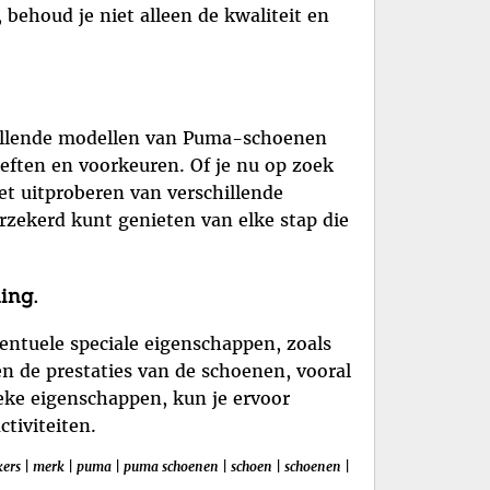
behoud je niet alleen de kwaliteit en
chillende modellen van Puma-schoenen
oeften en voorkeuren. Of je nu op zoek
et uitproberen van verschillende
rzekerd kunt genieten van elke stap die
ing.
ntuele speciale eigenschappen, zoals
 de prestaties van de schoenen, vooral
ieke eigenschappen, kun je ervoor
tiviteiten.
kers
|
merk
|
puma
|
puma schoenen
|
schoen
|
schoenen
|