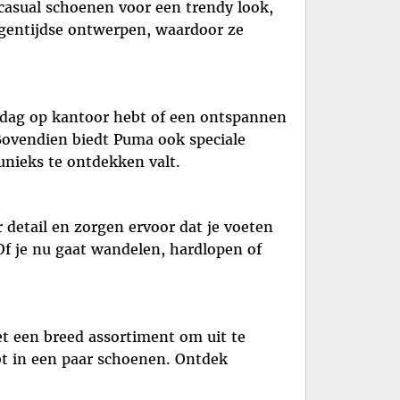
 casual schoenen voor een trendy look,
gentijdse ontwerpen, waardoor ze
e dag op kantoor hebt of een ontspannen
 Bovendien biedt Puma ook speciale
unieks te ontdekken valt.
detail en zorgen ervoor dat je voeten
 Of je nu gaat wandelen, hardlopen of
et een breed assortiment om uit te
bt in een paar schoenen. Ontdek