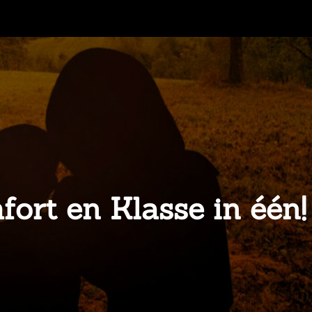
ort en Klasse in één!