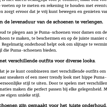
 je voeten op te meten en rekening te houden met event
zorgt ervoor dat je vrij kunt bewegen en genieten van 
 de levensduur van de schoenen te verlengen.
oud te plegen aan je Puma-schoenen voor dames om de 
choon te maken, te beschermen en op de juiste manier 
en. Regelmatig onderhoud helpt ook om slijtage te vermi
ijl die Puma-schoenen bieden.
verschillende outfits voor diverse looks.
 je ze kunt combineren met verschillende outfits om di
 paar sneakers of een meer trendy look met hippe Puma-
oonlijke stijl te uiten. Door te spelen met verschille
naties maken die perfect passen bij elke gelegenheid. 
uw eigen unieke stijl.
choenen zijn gemaakt voor het juiste onderhoud.