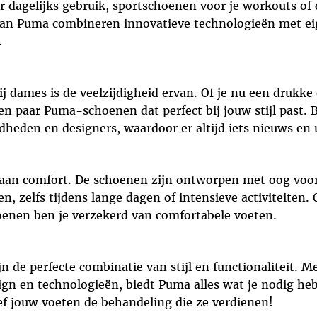
r dagelijks gebruik, sportschoenen voor je workouts of
van Puma combineren innovatieve technologieën met ei
.
 dames is de veelzijdigheid ervan. Of je nu een drukk
een paar Puma-schoenen dat perfect bij jouw stijl past.
heden en designers, waardoor er altijd iets nieuws en 
 aan comfort. De schoenen zijn ontworpen met oog voor 
n, zelfs tijdens lange dagen of intensieve activiteiten.
enen ben je verzekerd van comfortabele voeten.
de perfecte combinatie van stijl en functionaliteit. M
ign en technologieën, biedt Puma alles wat je nodig he
f jouw voeten de behandeling die ze verdienen!