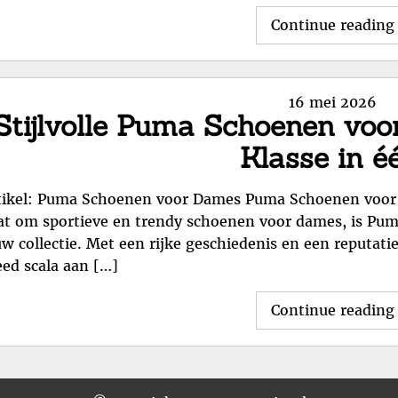
Continue reading
Posted
16 mei 2026
Stijlvolle Puma Schoenen voo
on
Klasse in é
tikel: Puma Schoenen voor Dames Puma Schoenen voor D
at om sportieve en trendy schoenen voor dames, is Pu
uw collectie. Met een rijke geschiedenis en een reputatie
eed scala aan […]
Continue reading