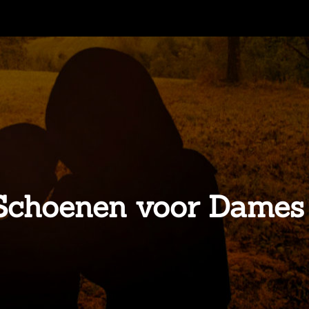
i Schoenen voor Dames