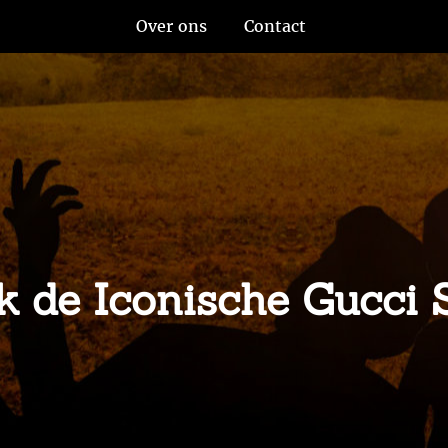
Over ons
Contact
dek de Iconische Gucc