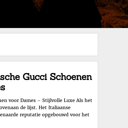
nische Gucci Schoenen
s
en voor Dames – Stijlvolle Luxe Als het
bovenaan de lijst. Het Italiaanse
ëvenaarde reputatie opgebouwd voor het