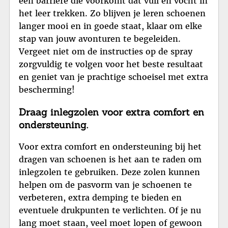
een barrière die voorkomt dat vuil en vocht in
het leer trekken. Zo blijven je leren schoenen
langer mooi en in goede staat, klaar om elke
stap van jouw avonturen te begeleiden.
Vergeet niet om de instructies op de spray
zorgvuldig te volgen voor het beste resultaat
en geniet van je prachtige schoeisel met extra
bescherming!
Draag inlegzolen voor extra comfort en
ondersteuning.
Voor extra comfort en ondersteuning bij het
dragen van schoenen is het aan te raden om
inlegzolen te gebruiken. Deze zolen kunnen
helpen om de pasvorm van je schoenen te
verbeteren, extra demping te bieden en
eventuele drukpunten te verlichten. Of je nu
lang moet staan, veel moet lopen of gewoon