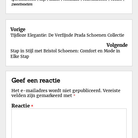
zweetvoeten
Berichtnavigatie
Vorige
Tijdloze Elegantie: De Verfijnde Prada Schoenen Collectie
Volgende
Stap in Stijl met Bristol Schoenen: Comfort en Mode in
Elke Stap
Geef een reactie
Het e-mailadres wordt niet gepubliceerd.
Vereiste
velden zijn gemarkeerd met
*
Reactie
*