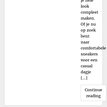
je hele
look
compleet
maken.
Of je nu
op zoek
bent
naar
comfortabele
sneakers
voor een
casual
dagje
[…]
Continue
"Al
reading
ove