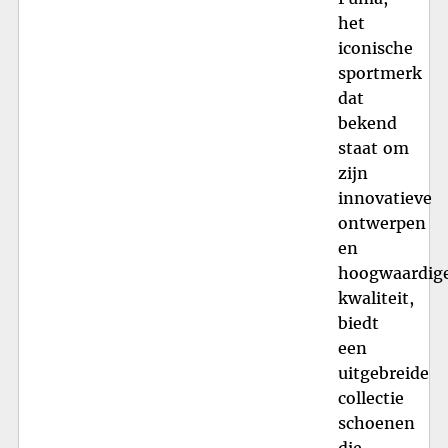
het
iconische
sportmerk
dat
bekend
staat om
zijn
innovatieve
ontwerpen
en
hoogwaardig
kwaliteit,
biedt
een
uitgebreide
collectie
schoenen
die