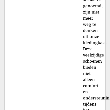
genoemd,
zijn niet
meer
weg te
denken
uit onze
kledingkast.
Deze
veelzijdige
schoenen
bieden
niet
alleen
comfort
en
ondersteunin
tijdens