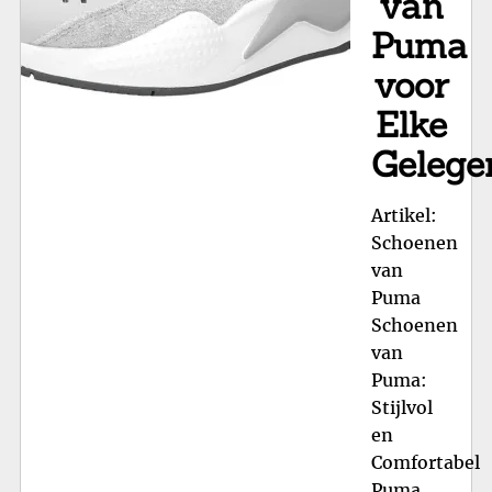
van
Puma
voor
Elke
Gelege
Artikel:
Schoenen
van
Puma
Schoenen
van
Puma:
Stijlvol
en
Comfortabel
Puma,