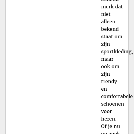
merk dat
niet
alleen
bekend
staat om
zijn
sportkleding,
maar
ook om
zijn
trendy
en
comfortabele
schoenen
voor
heren.
Of je nu
op zoek