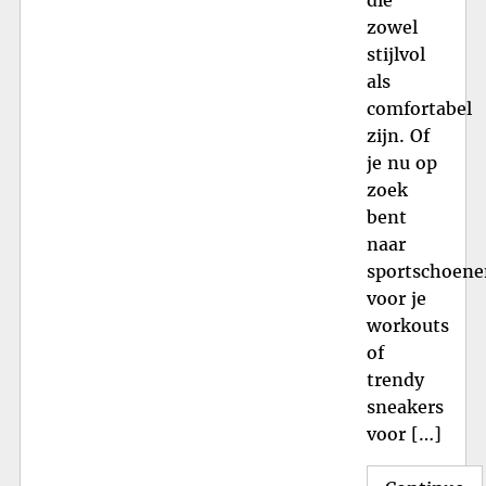
zowel
stijlvol
als
comfortabel
zijn. Of
je nu op
zoek
bent
naar
sportschoene
voor je
workouts
of
trendy
sneakers
voor […]