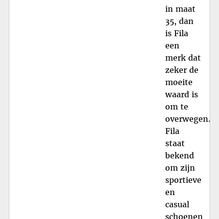
in maat
35, dan
is Fila
een
merk dat
zeker de
moeite
waard is
om te
overwegen.
Fila
staat
bekend
om zijn
sportieve
en
casual
schoenen