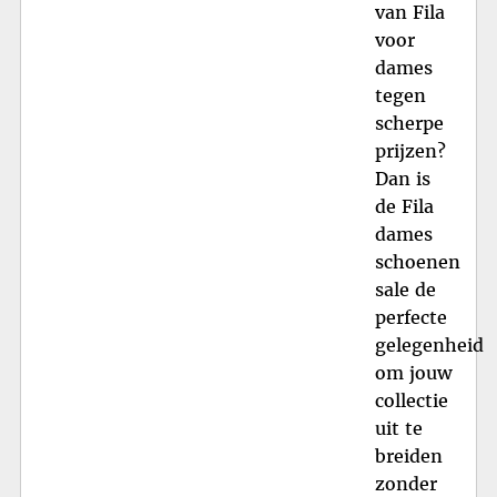
van Fila
voor
dames
tegen
scherpe
prijzen?
Dan is
de Fila
dames
schoenen
sale de
perfecte
gelegenheid
om jouw
collectie
uit te
breiden
zonder