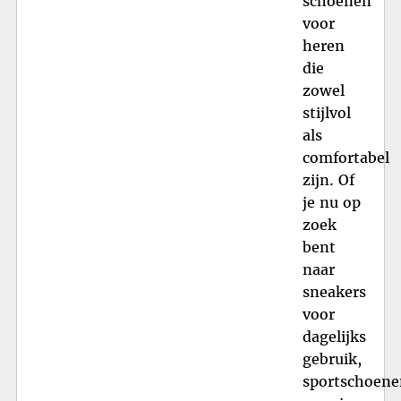
schoenen
voor
heren
die
zowel
stijlvol
als
comfortabel
zijn. Of
je nu op
zoek
bent
naar
sneakers
voor
dagelijks
gebruik,
sportschoene