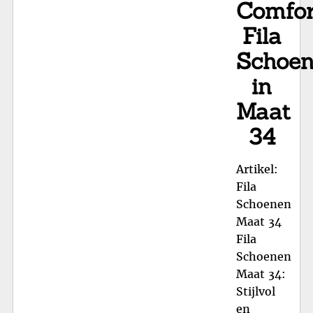
Comfor
Com
Fila
Schoe
in
Maat
34
Artikel:
Fila
Schoenen
Maat 34
Fila
Schoenen
Maat 34:
Stijlvol
en