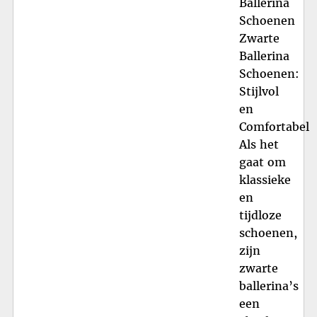
Ballerina
Schoenen
Zwarte
Ballerina
Schoenen:
Stijlvol
en
Comfortabel
Als het
gaat om
klassieke
en
tijdloze
schoenen,
zijn
zwarte
ballerina’s
een