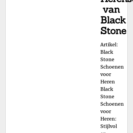
Ge
van
Black
Stone
Artikel:
Black
Stone
Schoenen
voor
Heren
Black
Stone
Schoenen
voor
Heren:
Stijlvol