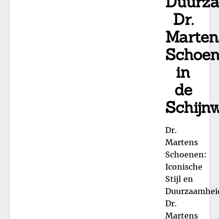
Duurza
Dr.
Marten
Schoe
in
de
Schijn
Dr.
Martens
Schoenen:
Iconische
Stijl en
Duurzaamhei
Dr.
Martens