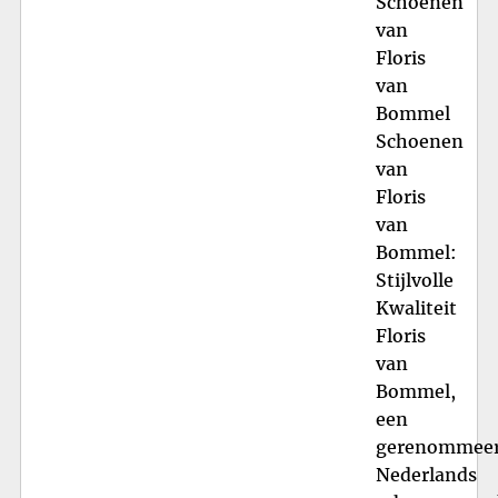
Schoenen
van
Floris
van
Bommel
Schoenen
van
Floris
van
Bommel:
Stijlvolle
Kwaliteit
Floris
van
Bommel,
een
gerenommee
Nederlands