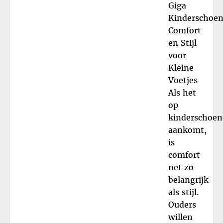
Giga
Kinderschoen
Comfort
en Stijl
voor
Kleine
Voetjes
Als het
op
kinderschoe
aankomt,
is
comfort
net zo
belangrijk
als stijl.
Ouders
willen