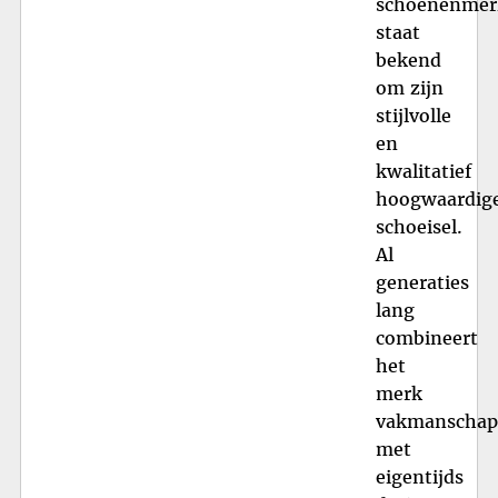
schoenenmer
staat
bekend
om zijn
stijlvolle
en
kwalitatief
hoogwaardig
schoeisel.
Al
generaties
lang
combineert
het
merk
vakmanschap
met
eigentijds