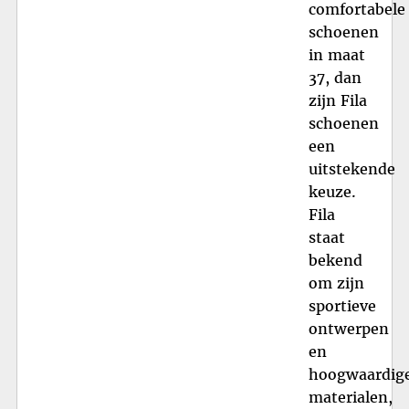
comfortabele
schoenen
in maat
37, dan
zijn Fila
schoenen
een
uitstekende
keuze.
Fila
staat
bekend
om zijn
sportieve
ontwerpen
en
hoogwaardig
materialen,