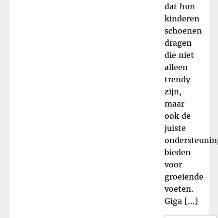
dat hun
kinderen
schoenen
dragen
die niet
alleen
trendy
zijn,
maar
ook de
juiste
ondersteunin
bieden
voor
groeiende
voeten.
Giga […]