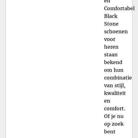
en
Comfortabel
Black
Stone
schoenen
voor
heren
staan
bekend
om hun
combinatie
van stijl,
kwaliteit
en
comfort.
Of je nu
op zoek
bent