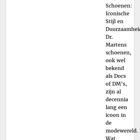
Schoenen:
Iconische
Stijl en
Duurzaamhei
Dr.
Martens
schoenen,
ook wel
bekend
als Docs
of DM’s,
zijn al
decennia
lang een
icoon in
de
modewereld.
Wat