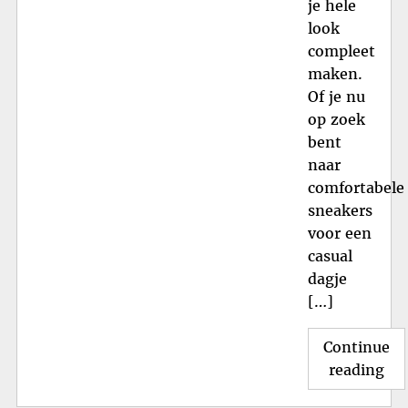
je hele
look
compleet
maken.
Of je nu
op zoek
bent
naar
comfortabele
sneakers
voor een
casual
dagje
[…]
Continue
"Al
reading
ove