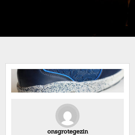
onsgrotegezin