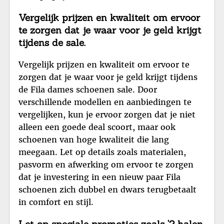
Vergelijk prijzen en kwaliteit om ervoor
te zorgen dat je waar voor je geld krijgt
tijdens de sale.
Vergelijk prijzen en kwaliteit om ervoor te
zorgen dat je waar voor je geld krijgt tijdens
de Fila dames schoenen sale. Door
verschillende modellen en aanbiedingen te
vergelijken, kun je ervoor zorgen dat je niet
alleen een goede deal scoort, maar ook
schoenen van hoge kwaliteit die lang
meegaan. Let op details zoals materialen,
pasvorm en afwerking om ervoor te zorgen
dat je investering in een nieuw paar Fila
schoenen zich dubbel en dwars terugbetaalt
in comfort en stijl.
Let op speciale promoties zoals ‘2 halen,