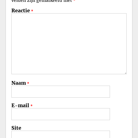
velden zijn gemarkeerd met
*
Reactie
*
Naam
*
E-mail
*
Site