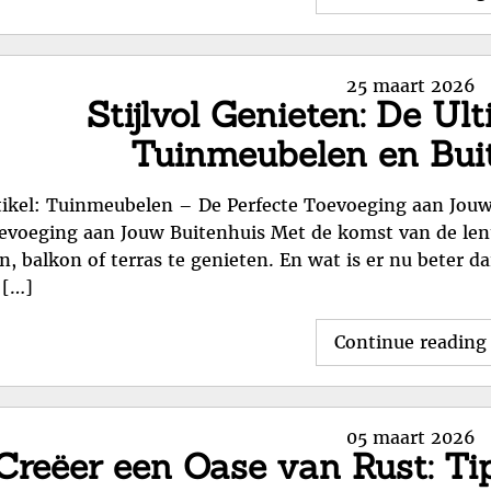
Posted
25 maart 2026
Stijlvol Genieten: De Ul
on
Tuinmeubelen en Bui
tikel: Tuinmeubelen – De Perfecte Toevoeging aan Jou
evoeging aan Jouw Buitenhuis Met de komst van de lent
in, balkon of terras te genieten. En wat is er nu beter da
 […]
Continue reading
Posted
05 maart 2026
Creëer een Oase van Rust: Tip
on