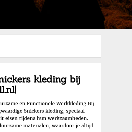
ickers kleding bij
.nl!
uurzame en Functionele Werkkleding Bij
gwaardige Snickers kleding, speciaal
eit eisen tijdens hun werkzaamheden.
uurzame materialen, waardoor je altijd