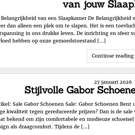
van jouw Slaa
 Belangrijkheid van een Slaapkamer De Belangrijkheid 
er dan alleen een plek om te slapen. Het is een toevluc
tspanning in ons drukke leven. De inrichting en sfeer
vloed hebben op onze gemoedstoestand […]
Continue reading
Posted
27 januari 2026
Stijlvolle Gabor Schoen
on
tikel: Sale Gabor Schoenen Sale: Gabor Schoenen Bent u
ge kwaliteit tegen gereduceerde prijzen? Dan is de sale
aat bekend om zijn comfortabele en modieuze schoeisel
sign als draagcomfort. Tijdens de […]