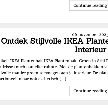
Continue reading
Posted
06 november 202
Ontdek Stijlvolle IKEA Plan
on
Interieur
tikel: IKEA Plantenbak IKEA Plantenbak: Groen in Stijl 
n frisse touch aan elke ruimte. Met de plantenbakken v
ijlvolle manier groen toevoegen aan je interieur. De pla
nctioneel, maar ook esthetisch […]
Continue reading