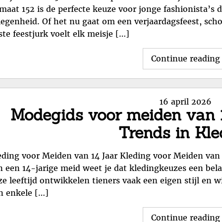
 maat 152 is de perfecte keuze voor jonge fashionista’s di
legenheid. Of het nu gaat om een verjaardagsfeest, scho
iste feestjurk voelt elk meisje […]
Continue reading
Posted
16 april 2026
Modegids voor meiden van 14
on
Trends in Kle
eding voor Meiden van 14 Jaar Kleding voor Meiden van 1
n een 14-jarige meid weet je dat kledingkeuzes een belan
ze leeftijd ontwikkelen tieners vaak een eigen stijl en w
jn enkele […]
Continue reading