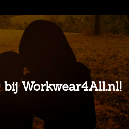
 bij Workwear4All.nl!