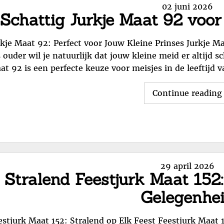
Posted
02 juni 2026
Schattig Jurkje Maat 92 voor
on
rkje Maat 92: Perfect voor Jouw Kleine Prinses Jurkje Ma
 ouder wil je natuurlijk dat jouw kleine meid er altijd sch
at 92 is een perfecte keuze voor meisjes in de leeftijd v
Continue reading
Posted
29 april 2026
Stralend Feestjurk Maat 152:
on
Gelegenhe
estjurk Maat 152: Stralend op Elk Feest Feestjurk Maat 1