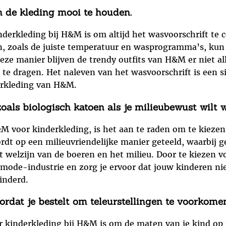
m de kleding mooi te houden.
inderkleding bij H&M is om altijd het wasvoorschrift te
n, zoals de juiste temperatuur en wasprogramma’s, kun 
eze manier blijven de trendy outfits van H&M er niet al
 te dragen. Het naleven van het wasvoorschrift is een 
erkleding van H&M.
oals biologisch katoen als je milieubewust wilt w
&M voor kinderkleding, is het aan te raden om te kieze
rdt op een milieuvriendelijke manier geteeld, waarbij 
t welzijn van de boeren en het milieu. Door te kiezen 
mode-industrie en zorg je ervoor dat jouw kinderen niet
inderd.
ordat je bestelt om teleurstellingen te voorkomen
or kinderkleding bij H&M is om de maten van je kind op 