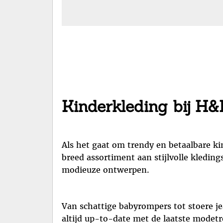
Kinderkleding bij H&M
Als het gaat om trendy en betaalbare ki
breed assortiment aan stijlvolle kledin
modieuze ontwerpen.
Van schattige babyrompers tot stoere jea
altijd up-to-date met de laatste modetr