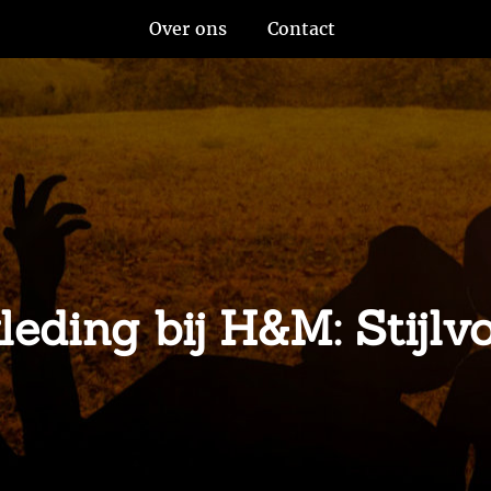
Over ons
Contact
eding bij H&M: Stijlv