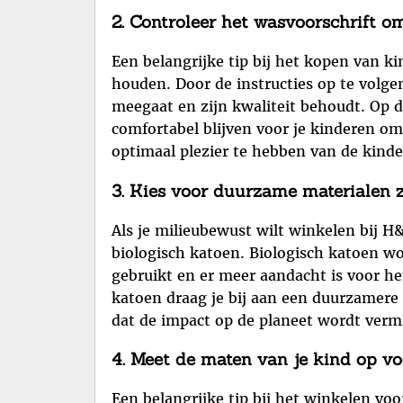
2. Controleer het wasvoorschrift o
Een belangrijke tip bij het kopen van k
houden. Door de instructies op te volge
meegaat en zijn kwaliteit behoudt. Op d
comfortabel blijven voor je kinderen om
optimaal plezier te hebben van de kind
3. Kies voor duurzame materialen z
Als je milieubewust wilt winkelen bij H
biologisch katoen. Biologisch katoen wo
gebruikt en er meer aandacht is voor he
katoen draag je bij aan een duurzamere 
dat de impact op de planeet wordt verm
4. Meet de maten van je kind op vo
Een belangrijke tip bij het winkelen vo