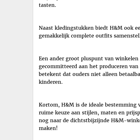
tasten.
Naast kledingstukken biedt H&M ook ee
gemakkelijk complete outfits samenstelle
Een ander groot pluspunt van winkelen
gecommitteerd aan het produceren van kl
betekent dat ouders niet alleen betaa
kinderen.
Kortom, H&M is de ideale bestemming vo
ruime keuze aan stijlen, maten en prijs
nog naar de dichtstbijzijnde H&M-winkel 
maken!