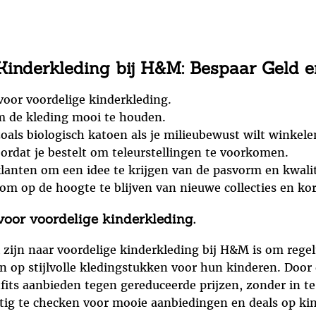
Kinderkleding bij H&M: Bespaar Geld e
 voor voordelige kinderkleding.
om de kleding mooi te houden.
oals biologisch katoen als je milieubewust wilt winkele
ordat je bestelt om teleurstellingen te voorkomen.
lanten om een idee te krijgen van de pasvorm en kwalit
om op de hoogte te blijven van nieuwe collecties en kor
 voor voordelige kinderkleding.
 zijn naar voordelige kinderkleding bij H&M is om regel
op stijlvolle kledingstukken voor hun kinderen. Door d
ts aanbieden tegen gereduceerde prijzen, zonder in te le
tig te checken voor mooie aanbiedingen en deals op ki