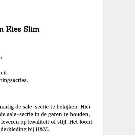
n Kies Slim
n.
eit.
tingsacties.
matig de sale-sectie te bekijken. Hier
e sale-sectie in de gaten te houden,
veren op kwaliteit of stijl. Het loont
nderkleding bij H&M.