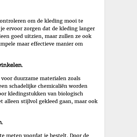
 controleren om de kleding mooi te
je ervoor zorgen dat de kleding langer
leen goed uitzien, maar zullen ze ook
simpele maar effectieve manier om
inkelen.
n voor duurzame materialen zoals
geen schadelijke chemicaliën worden
voor kledingstukken van biologisch
 alleen stijlvol gekleed gaan, maar ook
.
te meten voordat je bestelt. Door de