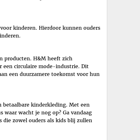
 voor kinderen. Hierdoor kunnen ouders
kinderen.
un producten. H&M heeft zich
 een circulaire mode-industrie. Dit
n aan een duurzamere toekomst voor hun
n betaalbare kinderkleding. Met een
Dus waar wacht je nog op? Ga vandaag
 die zowel ouders als kids blij zullen