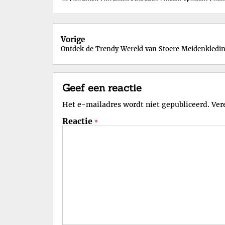
Berichtnavigatie
Vorige
Ontdek de Trendy Wereld van Stoere Meidenkledi
Geef een reactie
Het e-mailadres wordt niet gepubliceerd.
Ver
Reactie
*