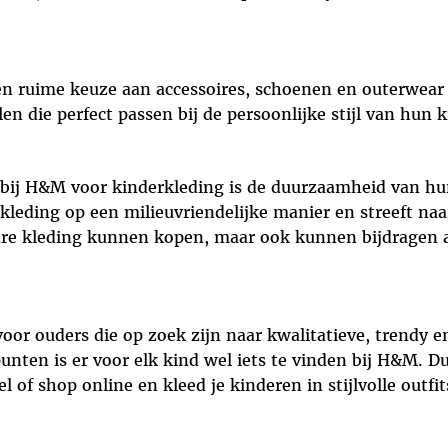
n ruime keuze aan accessoires, schoenen en outerwear
n die perfect passen bij de persoonlijke stijl van hun 
 bij H&M voor kinderkleding is de duurzaamheid van h
eding op een milieuvriendelijke manier en streeft naar
lbare kleding kunnen kopen, maar ook kunnen bijdrage
or ouders die op zoek zijn naar kwalitatieve, trendy e
punten is er voor elk kind wel iets te vinden bij H&M. 
of shop online en kleed je kinderen in stijlvolle outfits