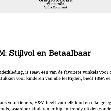
27 juni 2024
Add a Comment
: Stijlvol en Betaalbaar
nderkleding, is H&M een van de favoriete winkels voor 
gstukken voor kinderen van alle leeftijden, biedt H&M e
ns voor tieners, H&M heeft voor elk kind en elke gelege
ends, waardoor kinderen er hip en trendy uitzien zonde