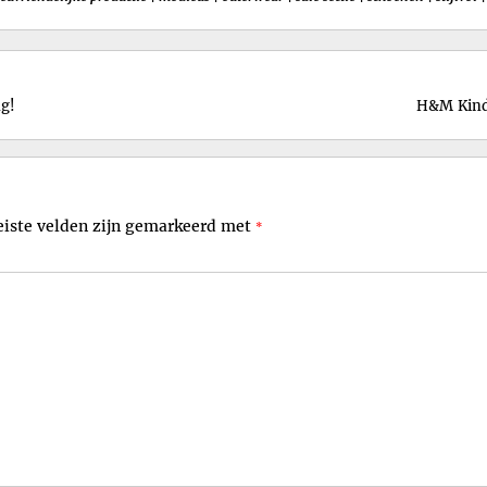
ng!
H&M Kinde
eiste velden zijn gemarkeerd met
*