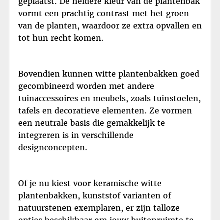
geplaatst. De heldere kleur van de plantenbak
vormt een prachtig contrast met het groen
van de planten, waardoor ze extra opvallen en
tot hun recht komen.
Bovendien kunnen witte plantenbakken goed
gecombineerd worden met andere
tuinaccessoires en meubels, zoals tuinstoelen,
tafels en decoratieve elementen. Ze vormen
een neutrale basis die gemakkelijk te
integreren is in verschillende
designconcepten.
Of je nu kiest voor keramische witte
plantenbakken, kunststof varianten of
natuurstenen exemplaren, er zijn talloze
opties beschikbaar om jouw buitenruimte te