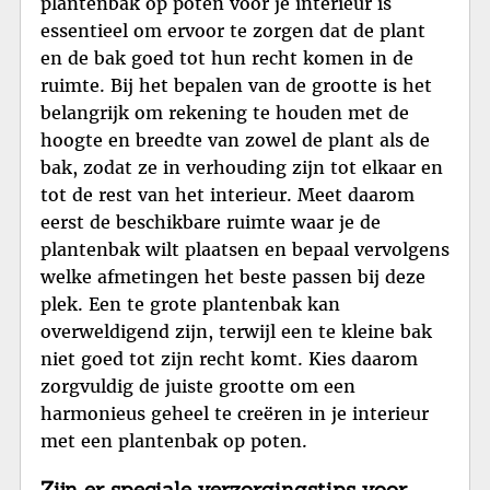
plantenbak op poten voor je interieur is
essentieel om ervoor te zorgen dat de plant
en de bak goed tot hun recht komen in de
ruimte. Bij het bepalen van de grootte is het
belangrijk om rekening te houden met de
hoogte en breedte van zowel de plant als de
bak, zodat ze in verhouding zijn tot elkaar en
tot de rest van het interieur. Meet daarom
eerst de beschikbare ruimte waar je de
plantenbak wilt plaatsen en bepaal vervolgens
welke afmetingen het beste passen bij deze
plek. Een te grote plantenbak kan
overweldigend zijn, terwijl een te kleine bak
niet goed tot zijn recht komt. Kies daarom
zorgvuldig de juiste grootte om een
harmonieus geheel te creëren in je interieur
met een plantenbak op poten.
Zijn er speciale verzorgingstips voor