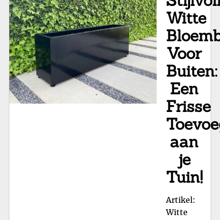
Stijlvol
Witte
Bloem
Voor
Buiten:
Een
Frisse
Toevoe
aan
je
Tuin!
Artikel:
Witte