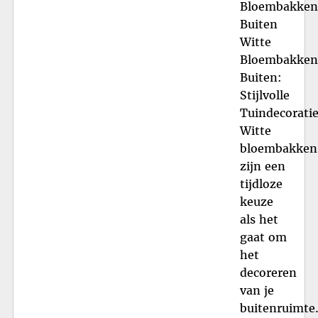
Bloembakken
Buiten
Witte
Bloembakken
Buiten:
Stijlvolle
Tuindecorati
Witte
bloembakken
zijn een
tijdloze
keuze
als het
gaat om
het
decoreren
van je
buitenruimte