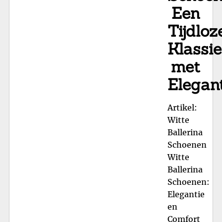
Een
Tijdloz
Klassie
met
Elegan
Artikel:
Witte
Ballerina
Schoenen
Witte
Ballerina
Schoenen:
Elegantie
en
Comfort