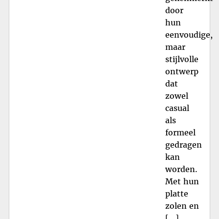
door
hun
eenvoudige,
maar
stijlvolle
ontwerp
dat
zowel
casual
als
formeel
gedragen
kan
worden.
Met hun
platte
zolen en
[…]