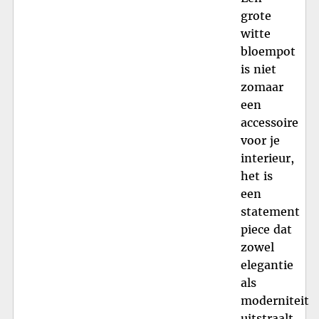
grote
witte
bloempot
is niet
zomaar
een
accessoire
voor je
interieur,
het is
een
statement
piece dat
zowel
elegantie
als
moderniteit
uitstraalt.