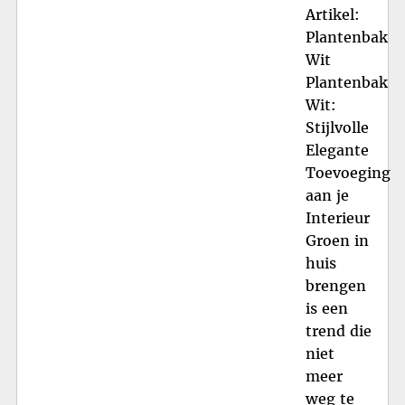
Artikel:
Plantenbak
Wit
Plantenbak
Wit:
Stijlvolle
Elegante
Toevoeging
aan je
Interieur
Groen in
huis
brengen
is een
trend die
niet
meer
weg te