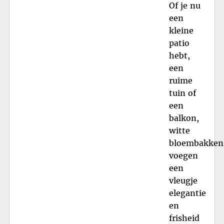
Of je nu
een
kleine
patio
hebt,
een
ruime
tuin of
een
balkon,
witte
bloembakken
voegen
een
vleugje
elegantie
en
frisheid