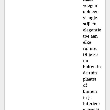
voegen
ook een
vleugje
stijl en
elegantie
toe aan
elke
ruimte.
Of je ze
nu
buiten in
de tuin
plaatst
of
binnen
in je
interieur
gebruikt,