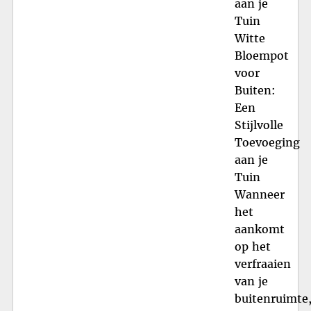
aan je
Tuin
Witte
Bloempot
voor
Buiten:
Een
Stijlvolle
Toevoeging
aan je
Tuin
Wanneer
het
aankomt
op het
verfraaien
van je
buitenruimte