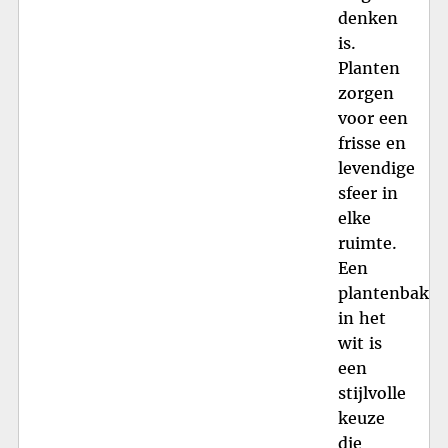
denken
is.
Planten
zorgen
voor een
frisse en
levendige
sfeer in
elke
ruimte.
Een
plantenbak
in het
wit is
een
stijlvolle
keuze
die