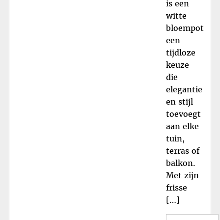
is een
witte
bloempot
een
tijdloze
keuze
die
elegantie
en stijl
toevoegt
aan elke
tuin,
terras of
balkon.
Met zijn
frisse
[…]