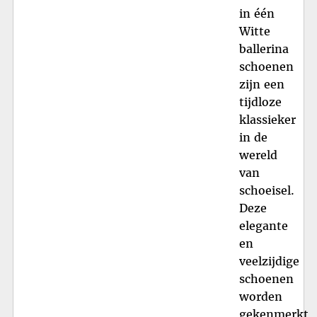
in één
Witte
ballerina
schoenen
zijn een
tijdloze
klassieker
in de
wereld
van
schoeisel.
Deze
elegante
en
veelzijdige
schoenen
worden
gekenmerkt