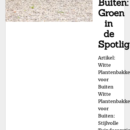
Buiten:
Groen
in
de
Spotlig
Artikel:
Witte
Plantenbakk
voor
Buiten
Witte
Plantenbakk
voor
Buiten:
Stijlvolle