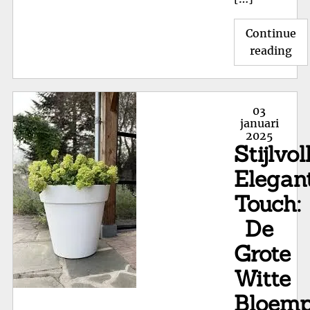
Continue
"St
reading
Wit
Bal
Sc
Posted
03
Ee
on
januari
2025
Tij
Stijlvol
Kla
me
Elegan
Ele
Touch:
De
Grote
Witte
Bloemp