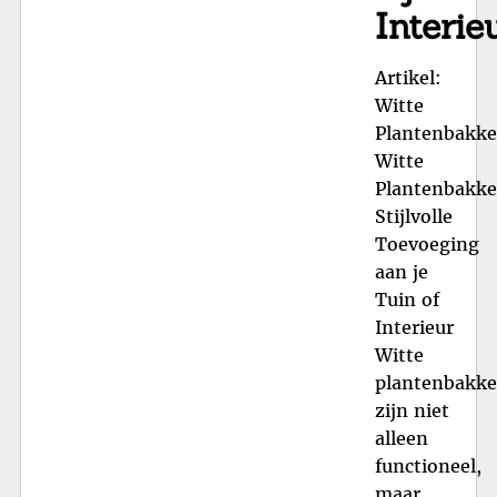
Interie
Artikel:
Witte
Plantenbakk
Witte
Plantenbakke
Stijlvolle
Toevoeging
aan je
Tuin of
Interieur
Witte
plantenbakk
zijn niet
alleen
functioneel,
maar