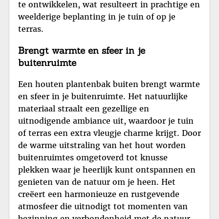
te ontwikkelen, wat resulteert in prachtige en
weelderige beplanting in je tuin of op je
terras.
Brengt warmte en sfeer in je
buitenruimte
Een houten plantenbak buiten brengt warmte
en sfeer in je buitenruimte. Het natuurlijke
materiaal straalt een gezellige en
uitnodigende ambiance uit, waardoor je tuin
of terras een extra vleugje charme krijgt. Door
de warme uitstraling van het hout worden
buitenruimtes omgetoverd tot knusse
plekken waar je heerlijk kunt ontspannen en
genieten van de natuur om je heen. Het
creëert een harmonieuze en rustgevende
atmosfeer die uitnodigt tot momenten van
bezinning en verbondenheid met de natuur.