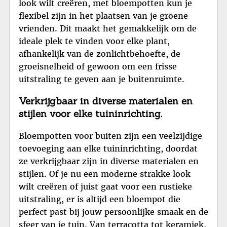
look wilt creëren, met bloempotten kun je
flexibel zijn in het plaatsen van je groene
vrienden. Dit maakt het gemakkelijk om de
ideale plek te vinden voor elke plant,
afhankelijk van de zonlichtbehoefte, de
groeisnelheid of gewoon om een frisse
uitstraling te geven aan je buitenruimte.
Verkrijgbaar in diverse materialen en
stijlen voor elke tuininrichting.
Bloempotten voor buiten zijn een veelzijdige
toevoeging aan elke tuininrichting, doordat
ze verkrijgbaar zijn in diverse materialen en
stijlen. Of je nu een moderne strakke look
wilt creëren of juist gaat voor een rustieke
uitstraling, er is altijd een bloempot die
perfect past bij jouw persoonlijke smaak en de
sfeer van je tuin. Van terracotta tot keramiek,