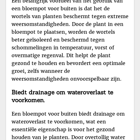
Een belangrijk voordeel van het gebruik van
een bloempot voor buiten is dat het de
wortels van planten beschermt tegen extreme
weersomstandigheden. Door de plant in een
bloempot te plaatsen, worden de wortels
beter geïsoleerd en beschermd tegen
schommelingen in temperatuur, vorst of
overmatige regenval. Dit helpt de plant
gezond te houden en bevordert een optimale
groei, zelfs wanneer de
weersomstandigheden onvoorspelbaar zijn.
Biedt drainage om wateroverlast te
voorkomen.
Een bloempot voor buiten biedt drainage om
wateroverlast te voorkomen, wat een
essentiële eigenschap is voor het gezond
houden van je planten. Door overtollig water