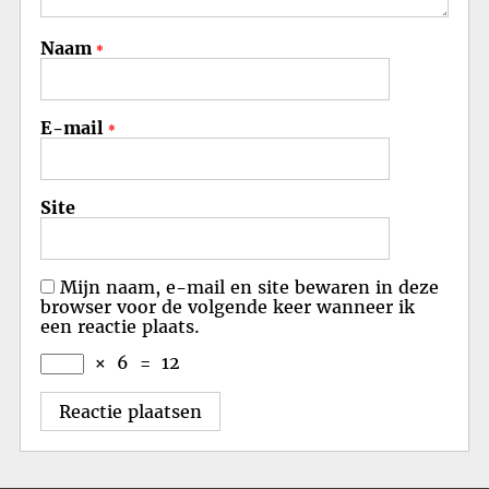
Naam
*
E-mail
*
Site
Mijn naam, e-mail en site bewaren in deze
browser voor de volgende keer wanneer ik
een reactie plaats.
×
6
=
12