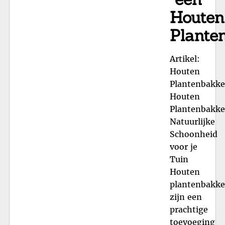
Houten
Plante
Artikel:
Houten
Plantenbakk
Houten
Plantenbakke
Natuurlijke
Schoonheid
voor je
Tuin
Houten
plantenbakk
zijn een
prachtige
toevoeging