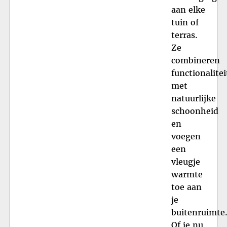
aan elke
tuin of
terras.
Ze
combineren
functionalitei
met
natuurlijke
schoonheid
en
voegen
een
vleugje
warmte
toe aan
je
buitenruimte
Of je nu