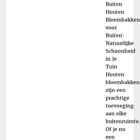
Buiten
Houten
Bloembakken
voor
Buiten:
Natuurlijke
Schoonheid
in Je
Tuin
Houten
bloembakken
zijn een
prachtige
toevoeging
aan elke
buitenruimte
Of je nu
een