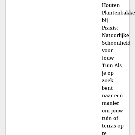
Houten
Plantenbakk
bij
Praxis:
Natuurlijke
Schoonheid
voor
Jouw
Tuin Als
je op
zoek
bent
naar een
manier
om jouw
tuin of
terras op
te