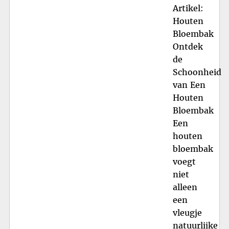
Artikel:
Houten
Bloembak
Ontdek
de
Schoonheid
van Een
Houten
Bloembak
Een
houten
bloembak
voegt
niet
alleen
een
vleugje
natuurlijke