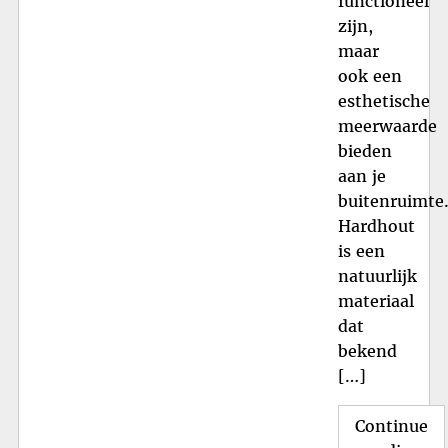
functioneel
zijn,
maar
ook een
esthetische
meerwaarde
bieden
aan je
buitenruimte
Hardhout
is een
natuurlijk
materiaal
dat
bekend
[…]
Continue