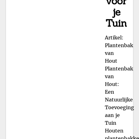
voor
je
Tuin
Artikel:
Plantenbak
van
Hout
Plantenbak
van
Hout:
Een
Natuurlijke
Toevoeging
aan je
Tuin
Houten
plantenbakk