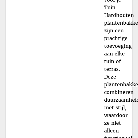
Tuin
Hardhouten
plantenbakk
zijn een
prachtige
toevoeging
aan elke
tuin of
terras.
Deze
plantenbakk
combineren
duurzaamhei
met stijl,
waardoor
ze niet
alleen