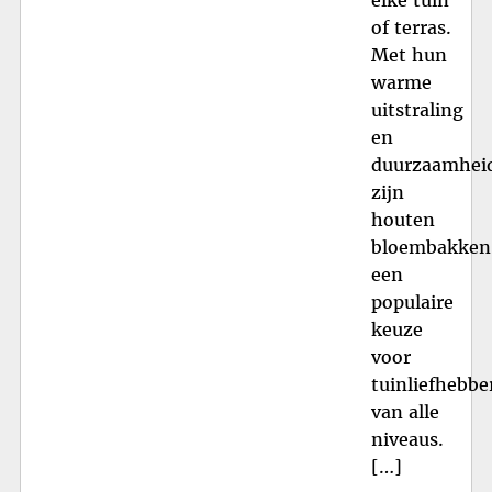
of terras.
Met hun
warme
uitstraling
en
duurzaamhei
zijn
houten
bloembakken
een
populaire
keuze
voor
tuinliefhebbe
van alle
niveaus.
[…]