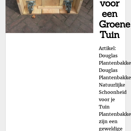
voor
een
Groene
Tuin
Artikel:
Douglas
Plantenbakk
Douglas
Plantenbakke
Natuurlijke
Schoonheid
voor je
Tuin
Plantenbakk
zijn een
geweldige