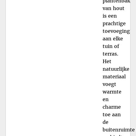
plantenbak
van hout
is een
prachtige
toevoeging
aan elke
tuin of
terras.
Het
natuurlijke
materiaal
voegt
warmte
en
charme
toe aan
de
buitenruimte