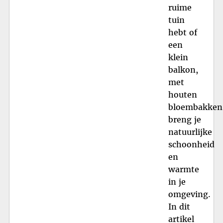
ruime
tuin
hebt of
een
klein
balkon,
met
houten
bloembakken
breng je
natuurlijke
schoonheid
en
warmte
in je
omgeving.
In dit
artikel