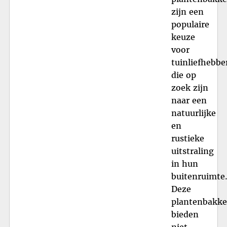
zijn een
populaire
keuze
voor
tuinliefhebbe
die op
zoek zijn
naar een
natuurlijke
en
rustieke
uitstraling
in hun
buitenruimte
Deze
plantenbakk
bieden
niet