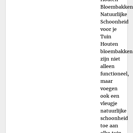
Bloembakken
Natuurlijke
Schoonheid
voor je
Tuin
Houten
bloembakken
zijn niet
alleen
functioneel,
maar
voegen
ook een
vleugje
natuurlijke
schoonheid
toe aan
elke tuin