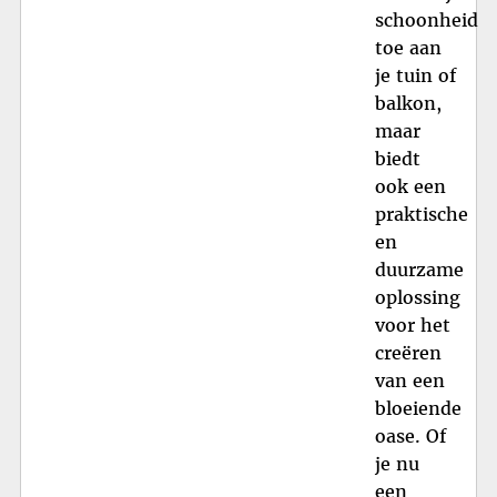
schoonheid
toe aan
je tuin of
balkon,
maar
biedt
ook een
praktische
en
duurzame
oplossing
voor het
creëren
van een
bloeiende
oase. Of
je nu
een