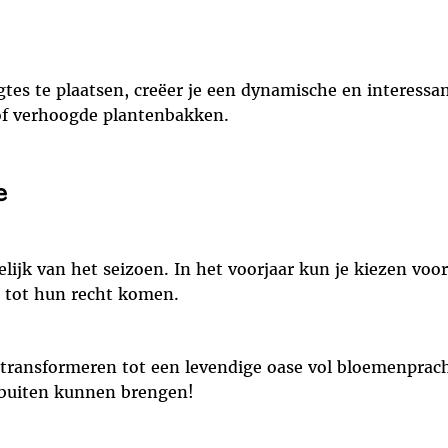
es te plaatsen, creëer je een dynamische en interessant
of verhoogde plantenbakken.
e
jk van het seizoen. In het voorjaar kun je kiezen voor v
g tot hun recht komen.
ransformeren tot een levendige oase vol bloemenpracht. 
 buiten kunnen brengen!