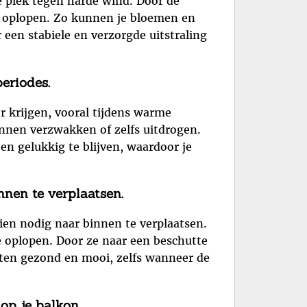
e plek tegen harde wind. Door de
e oplopen. Zo kunnen je bloemen en
 een stabiele en verzorgde uitstraling
eriodes.
r krijgen, vooral tijdens warme
nnen verzwakken of zelfs uitdrogen.
en gelukkig te blijven, waardoor je
nen te verplaatsen.
en nodig naar binnen te verplaatsen.
oplopen. Door ze naar een beschutte
anten gezond en mooi, zelfs wanneer de
op je balkon.