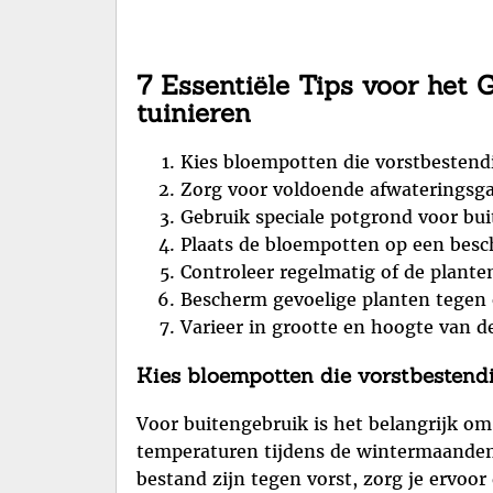
7 Essentiële Tips voor het 
tuinieren
Kies bloempotten die vorstbestendi
Zorg voor voldoende afwateringsga
Gebruik speciale potgrond voor bu
Plaats de bloempotten op een bes
Controleer regelmatig of de plante
Bescherm gevoelige planten tegen 
Varieer in grootte en hoogte van de
Kies bloempotten die vorstbestendi
Voor buitengebruik is het belangrijk o
temperaturen tijdens de wintermaanden 
bestand zijn tegen vorst, zorg je ervoor