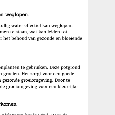
en weglopen.
ollig water effectief kan weglopen.
men te staan, wat kan leiden tot
or het behoud van gezonde en bloeiende
tenplanten te gebruiken. Deze potgrond
n groeien. Het zorgt voor een goede
en gezonde groeiomgeving. Door te
male groeiomgeving voor een kleurrijke
rkomen.