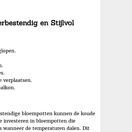
rbestendig en Stijlvol
glopen.
n.
s.
 verplaatsen.
balkon.
tbestendige bloempotten kunnen de koude
e investeren in bloempotten die
lfs wanneer de temperaturen dalen. Dit