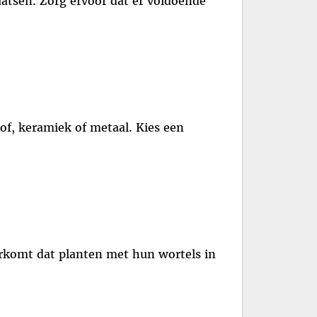
aatsen. Zorg ervoor dat er voldoende
of, keramiek of metaal. Kies een
rkomt dat planten met hun wortels in