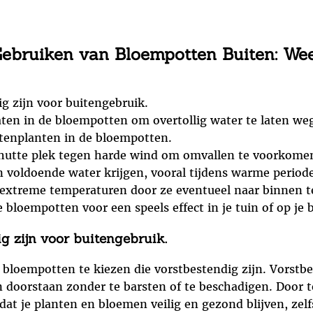
Gebruiken van Bloempotten Buiten: Wee
g zijn voor buitengebruik.
ten in de bloempotten om overtollig water te laten we
itenplanten in de bloempotten.
chutte plek tegen harde wind om omvallen te voorkome
n voldoende water krijgen, vooral tijdens warme periode
extreme temperaturen door ze eventueel naar binnen te
 bloempotten voor een speels effect in je tuin of op je 
g zijn voor buitengebruik.
m bloempotten te kiezen die vorstbestendig zijn. Vors
doorstaan zonder te barsten of te beschadigen. Door t
 dat je planten en bloemen veilig en gezond blijven, ze