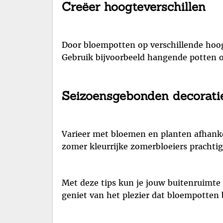
Creëer hoogteverschillen
Door bloempotten op verschillende hoogt
Gebruik bijvoorbeeld hangende potten 
Seizoensgebonden decorati
Varieer met bloemen en planten afhankeli
zomer kleurrijke zomerbloeiers prachti
Met deze tips kun je jouw buitenruimte t
geniet van het plezier dat bloempotten