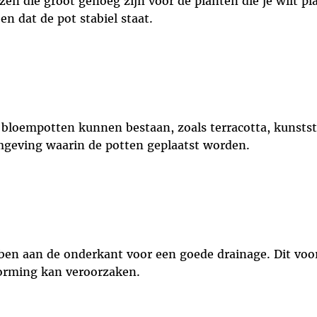
zen die groot genoeg zijn voor de planten die je wilt pl
en dat de pot stabiel staat.
t bloempotten kunnen bestaan, zoals terracotta, kunstst
 omgeving waarin de potten geplaatst worden.
ben aan de onderkant voor een goede drainage. Dit voo
vorming kan veroorzaken.