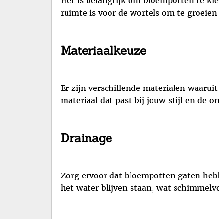
Het is belangrijk om bloempotten te kie
ruimte is voor de wortels om te groeien 
Materiaalkeuze
Er zijn verschillende materialen waarui
materiaal dat past bij jouw stijl en de
Drainage
Zorg ervoor dat bloempotten gaten heb
het water blijven staan, wat schimmel