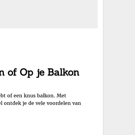
in of Op je Balkon
ebt of een knus balkon. Met
l ontdek je de vele voordelen van