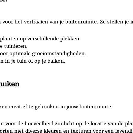
voor het verfraaien van je buitenruimte. Ze stellen je i
n planten op verschillende plekken.
e tuinieren.
voor optimale groeiomstandigheden.
 in je tuin of op je balkon.
ruiken
en creatief te gebruiken in jouw buitenruimte:
jn voor de hoeveelheid zonlicht op de locatie van de pl
rten met diverse kleuren en texturen voor een levendig