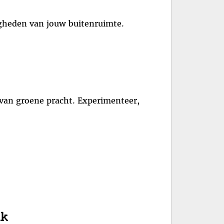
igheden van jouw buitenruimte.
 van groene pracht. Experimenteer,
ak