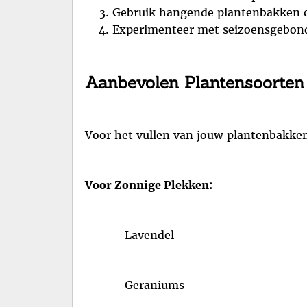
Gebruik hangende plantenbakken o
Experimenteer met seizoensgebonde
Aanbevolen Plantensoorten
Voor het vullen van jouw plantenbakken 
Voor Zonnige Plekken:
– Lavendel
– Geraniums