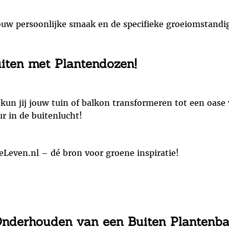
 jouw persoonlijke smaak en de specifieke groeiomstand
iten met Plantendozen!
 kun jij jouw tuin of balkon transformeren tot een oase
r in de buitenlucht!
eLeven.nl – dé bron voor groene inspiratie!
 Onderhouden van een Buiten Plantenb