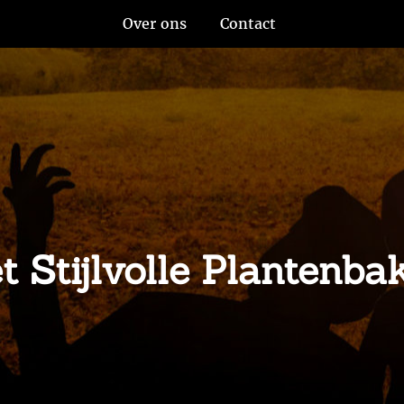
Over ons
Contact
t Stijlvolle Plantenba