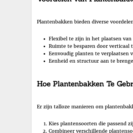
Plantenbakken bieden diverse voordelen 
Flexibel te zijn in het plaatsen va
Ruimte te besparen door verticaal t
Eenvoudig planten te verplaatsen 
Eenheid en structuur aan te brengen
Hoe Plantenbakken Te Geb
Er zijn talloze manieren om plantenbakk
Kies plantensoorten die passend zi
Combineer verschillende plantensoo