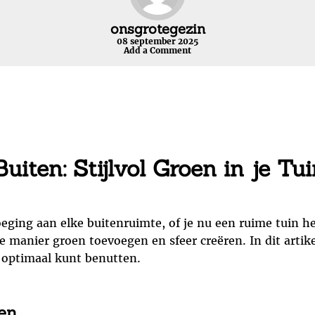
onsgrotegezin
08 september 2025
Add a Comment
iten: Stijlvol Groen in je Tu
eging aan elke buitenruimte, of je nu een ruime tuin h
manier groen toevoegen en sfeer creëren. In dit artike
 optimaal kunt benutten.
en