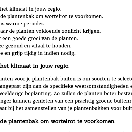
 het klimaat in jouw regio.
 de plantenbak om wortelrot te voorkomen.
ens warme periodes.
aar de planten voldoende zonlicht krijgen.
 een goede groei van de planten.
e gezond en vitaal te houden.
 en grijp tijdig in indien nodig.
 het klimaat in jouw regio.
lanten voor je plantenbak buiten is om soorten te selec
 aangepast zijn aan de specifieke weersomstandigheden 
eelderige beplanting. Zo zullen de planten beter besta
 langer kunnen genieten van een prachtig groene buitenr
aat bij het samenstellen van je plantenbakken voor bui
 de plantenbak om wortelrot te voorkomen.