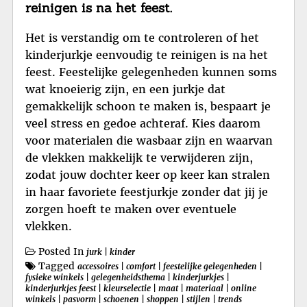
reinigen is na het feest.
Het is verstandig om te controleren of het
kinderjurkje eenvoudig te reinigen is na het
feest. Feestelijke gelegenheden kunnen soms
wat knoeierig zijn, en een jurkje dat
gemakkelijk schoon te maken is, bespaart je
veel stress en gedoe achteraf. Kies daarom
voor materialen die wasbaar zijn en waarvan
de vlekken makkelijk te verwijderen zijn,
zodat jouw dochter keer op keer kan stralen
in haar favoriete feestjurkje zonder dat jij je
zorgen hoeft te maken over eventuele
vlekken.
Posted In
jurk
|
kinder
Tagged
accessoires
|
comfort
|
feestelijke gelegenheden
|
fysieke winkels
|
gelegenheidsthema
|
kinderjurkjes
|
kinderjurkjes feest
|
kleurselectie
|
maat
|
materiaal
|
online
winkels
|
pasvorm
|
schoenen
|
shoppen
|
stijlen
|
trends