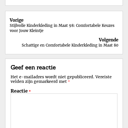
Berichtnavigatie
Vorige
Stijlvolle Kinderkleding in Maat 98: Comfortabele Keuzes
voor Jouw Kleintje
Volgende
Schattige en Comfortabele Kinderkleding in Maat 80
Geef een reactie
Het e-mailadres wordt niet gepubliceerd.
Vereiste
velden zijn gemarkeerd met
*
Reactie
*