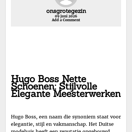
onsgrotegezin
09 juni 2026
Add a Comment
Hugo Boss Nette
Schoenen: Stijlvolle
Elegante Meesterwerken
Hugo Boss, een naam die synoniem staat voor
elegantie, stijl en vakmanschap. Het Duitse
modehuis heeft een reputatie opgebouwd