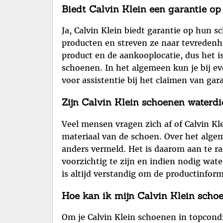
Biedt Calvin Klein een garantie o
Ja, Calvin Klein biedt garantie op hun
producten en streven ze naar tevredenh
product en de aankooplocatie, dus het is
schoenen. In het algemeen kun je bij e
voor assistentie bij het claimen van gar
Zijn Calvin Klein schoenen waterdi
Veel mensen vragen zich af of Calvin Kl
materiaal van de schoen. Over het algem
anders vermeld. Het is daarom aan te r
voorzichtig te zijn en indien nodig wa
is altijd verstandig om de productinfor
Hoe kan ik mijn Calvin Klein scho
Om je Calvin Klein schoenen in topcondi