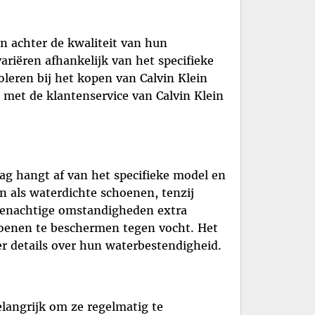
n achter de kwaliteit van hun
riëren afhankelijk van het specifieke
oleren bij het kopen van Calvin Klein
met de klantenservice van Calvin Klein
ag hangt af van het specifieke model en
n als waterdichte schoenen, tenzij
egenachtige omstandigheden extra
hoenen te beschermen tegen vocht. Het
er details over hun waterbestendigheid.
elangrijk om ze regelmatig te