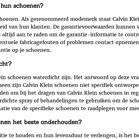
p hun schoenen?
 schoenen. Als gerenommeerd modemerk staat Calvin Klei
eid van hun klanten. De garantievoorwaarden kunnen va
 altijd aan te raden om de garantie-informatie te contr
ventuele fabricagefouten of problemen contact opnemen 
antie op je schoenen.
cht?
ein schoenen waterdicht zijn. Het antwoord op deze vra
een zijn Calvin Klein schoenen niet specifiek ontworpe
aden om bij het dragen van Calvin Klein schoenen in r
terdichte spray of behandelingen te gebruiken om de sc
matie van de specifieke schoenen te raadplegen voor me
enen het beste onderhouden?
tie te houden en hun levensduur te verlengen, is het b