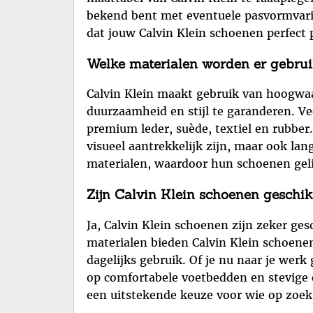
bekend bent met eventuele pasvormvari
dat jouw Calvin Klein schoenen perfect 
Welke materialen worden er gebrui
Calvin Klein maakt gebruik van hoogwaa
duurzaamheid en stijl te garanderen. V
premium leder, suède, textiel en rubbe
visueel aantrekkelijk zijn, maar ook la
materialen, waardoor hun schoenen gelie
Zijn Calvin Klein schoenen geschik
Ja, Calvin Klein schoenen zijn zeker ges
materialen bieden Calvin Klein schoenen
dagelijks gebruik. Of je nu naar je we
op comfortabele voetbedden en stevige c
een uitstekende keuze voor wie op zoek i