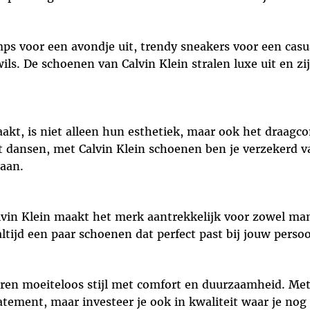
ps voor een avondje uit, trendy sneakers voor een casua
wils. De schoenen van Calvin Klein stralen luxe uit en z
akt, is niet alleen hun esthetiek, maar ook het draagco
t dansen, met Calvin Klein schoenen ben je verzekerd 
aan.
Calvin Klein maakt het merk aantrekkelijk voor zowel m
altijd een paar schoenen dat perfect past bij jouw persoo
en moeiteloos stijl met comfort en duurzaamheid. Met
tement, maar investeer je ook in kwaliteit waar je nog 