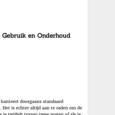
n, Gebruik en Onderhoud
 hanteert doorgaans standaard
 Het is echter altijd aan te raden om de
 je twijfelt tussen twee maten of als je