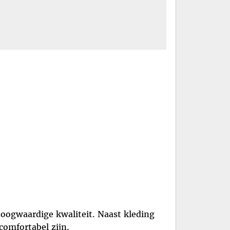
oogwaardige kwaliteit. Naast kleding
 comfortabel zijn.