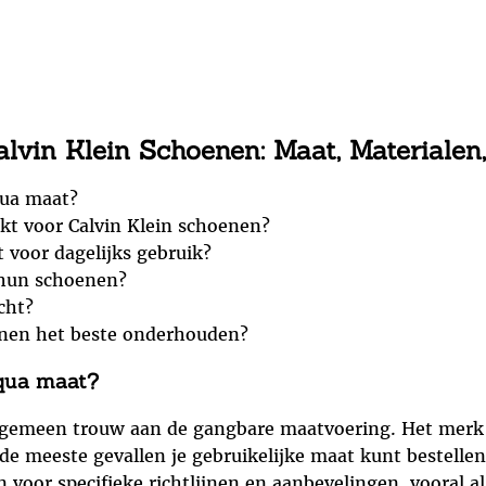
alvin Klein Schoenen: Maat, Materiale
qua maat?
kt voor Calvin Klein schoenen?
t voor dagelijks gebruik?
p hun schoenen?
cht?
enen het beste onderhouden?
 qua maat?
 algemeen trouw aan de gangbare maatvoering. Het merk
e meeste gevallen je gebruikelijke maat kunt bestellen.
 voor specifieke richtlijnen en aanbevelingen, vooral als