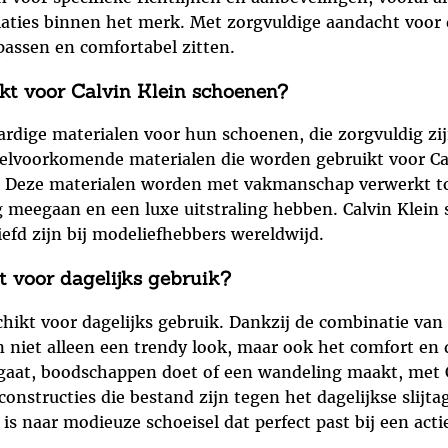
aties binnen het merk. Met zorgvuldige aandacht voor 
passen en comfortabel zitten.
kt voor Calvin Klein schoenen?
rdige materialen voor hun schoenen, die zorgvuldig zi
eelvoorkomende materialen die worden gebruikt voor Ca
r. Deze materialen worden met vakmanschap verwerkt to
ng meegaan en een luxe uitstraling hebben. Calvin Klein
fd zijn bij modeliefhebbers wereldwijd.
t voor dagelijks gebruik?
chikt voor dagelijks gebruik. Dankzij de combinatie van
 niet alleen een trendy look, maar ook het comfort en
rk gaat, boodschappen doet of een wandeling maakt, met
onstructies die bestand zijn tegen het dagelijkse slijta
s naar modieuze schoeisel dat perfect past bij een actie