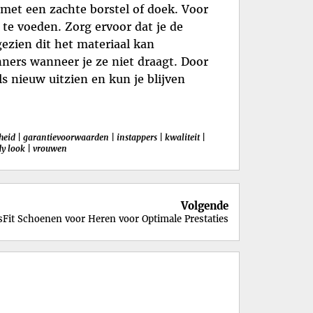
 met een zachte borstel of doek. Voor
 te voeden. Zorg ervoor dat je de
ezien dit het materiaal kan
ers wanneer je ze niet draagt. Door
s nieuw uitzien en kun je blijven
heid
|
garantievoorwaarden
|
instappers
|
kwaliteit
|
dy look
|
vrouwen
Volgende
ssFit Schoenen voor Heren voor Optimale Prestaties