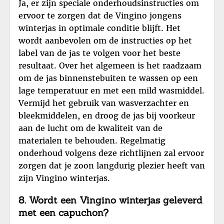
Ja, er zijn speciale onderhoudsinstructies om
ervoor te zorgen dat de Vingino jongens
winterjas in optimale conditie blijft. Het
wordt aanbevolen om de instructies op het
label van de jas te volgen voor het beste
resultaat. Over het algemeen is het raadzaam
om de jas binnenstebuiten te wassen op een
lage temperatuur en met een mild wasmiddel.
Vermijd het gebruik van wasverzachter en
bleekmiddelen, en droog de jas bij voorkeur
aan de lucht om de kwaliteit van de
materialen te behouden. Regelmatig
onderhoud volgens deze richtlijnen zal ervoor
zorgen dat je zoon langdurig plezier heeft van
zijn Vingino winterjas.
8. Wordt een Vingino winterjas geleverd
met een capuchon?