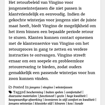
Het retourbeleid van Vingino voor
jongenswinterjassen die niet passen is
klantvriendelijk en eenvoudig. Indien de
gekochte winterjas voor jongens niet de juiste
maat heeft, biedt Vingino de mogelijkheid om
het item binnen een bepaalde periode retour
te sturen. Klanten kunnen contact opnemen
met de klantenservice van Vingino om het
retourproces in gang te zetten en verdere
instructies te ontvangen. Vingino streeft
ernaar om een soepele en probleemloze
retourervaring te bieden, zodat ouders
gemakkelijk een passende winterjas voor hun
zoon kunnen vinden.
Posted In
jongens
|
vingino
|
winterjassen
Tagged
bescherming
|
buiten spelen
|
comfortabel
|
duurzame materialen
|
functioneel
|
gezin
|
hoge kwaliteit
|
hoogwaardige afwerking
|
investeren in stijl comfort en kwaliteit
|
jongens winterjas
|
klassieke stijl
|
kleuren
|
kou
|
koude