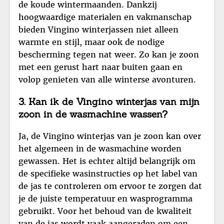
de koude wintermaanden. Dankzij
hoogwaardige materialen en vakmanschap
bieden Vingino winterjassen niet alleen
warmte en stijl, maar ook de nodige
bescherming tegen nat weer. Zo kan je zoon
met een gerust hart naar buiten gaan en
volop genieten van alle winterse avonturen.
3. Kan ik de Vingino winterjas van mijn
zoon in de wasmachine wassen?
Ja, de Vingino winterjas van je zoon kan over
het algemeen in de wasmachine worden
gewassen. Het is echter altijd belangrijk om
de specifieke wasinstructies op het label van
de jas te controleren om ervoor te zorgen dat
je de juiste temperatuur en wasprogramma
gebruikt. Voor het behoud van de kwaliteit
van de jas wordt vaak aangeraden om een