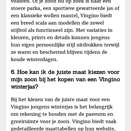
voldoen. Of je zoon nu op zoek is naar een
stoere parka, een sportieve gewatteerde jas of
een klassieke wollen mantel, Vingino biedt
een breed scala aan modellen die zowel
stijlvol als functioneel zijn. Met variaties in
kleuren, prints en details kunnen jongens
hun eigen persoonlijke stijl uitdrukken terwijl
ze warm en beschermd blijven tijdens de
koude winterdagen.
6. Hoe kan ik de juiste maat kiezen voor
mijn zoon bij het kopen van een Vingino
winterjas?
Bij het kiezen van de juiste maat voor een
Vingino jongens winterjas is het belangrijk
om rekening te houden met de pasvorm en
groeiruimte voor je zoon. Vingino biedt vaak
gedetailleerde maattabellen op hun website,