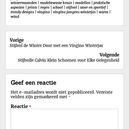
wintermaanden
|
modebewuste keuze
|
modellen
|
praktische
aspecten
|
prints
|
regen
|
school
|
stijlvol
|
stoer en sportief
|
trendy designs
|
vingino
|
vingino jongens winterjas
|
warm
|
wind
Berichtnavigatie
Vorige
Stijlvol de Winter Door met een Vingino Winterjas
Volgende
Stijlvolle Calvin Klein Schoenen voor Elke Gelegenheid
Geef een reactie
Het e-mailadres wordt niet gepubliceerd.
Vereiste
velden zijn gemarkeerd met
*
Reactie
*