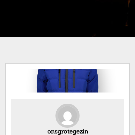
onsgrotegezin