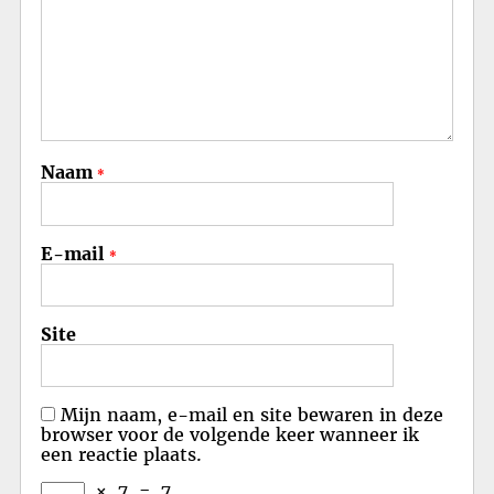
Naam
*
E-mail
*
Site
Mijn naam, e-mail en site bewaren in deze
browser voor de volgende keer wanneer ik
een reactie plaats.
×
7
=
7