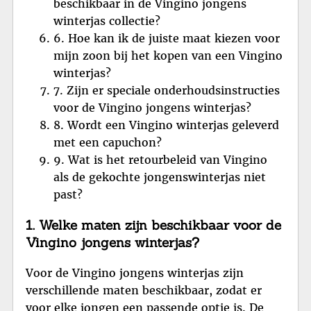
beschikbaar in de Vingino jongens
winterjas collectie?
6. Hoe kan ik de juiste maat kiezen voor
mijn zoon bij het kopen van een Vingino
winterjas?
7. Zijn er speciale onderhoudsinstructies
voor de Vingino jongens winterjas?
8. Wordt een Vingino winterjas geleverd
met een capuchon?
9. Wat is het retourbeleid van Vingino
als de gekochte jongenswinterjas niet
past?
1. Welke maten zijn beschikbaar voor de
Vingino jongens winterjas?
Voor de Vingino jongens winterjas zijn
verschillende maten beschikbaar, zodat er
voor elke jongen een passende optie is. De