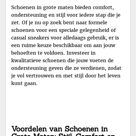
Schoenen in grote maten bieden comfort,
ondersteuning en stijl voor iedere stap die je
zet. Of je nu op zoek bent naar formele
schoenen voor een speciale gelegenheid of
casual sneakers voor alledaags gebruik, er is
een ruime keuze beschikbaar om aan jouw
behoeften te voldoen. Investeer in
kwalitatieve schoenen die jouw voeten de
ondersteuning geven die ze verdienen, zodat
je vol vertrouwen en met stijl door het leven
kunt gaan.
Voordelen van Schoenen in