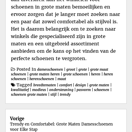
schoenen in grote maten bemoeilijken en
ervoor zorgen dat je langer moet zoeken naar
een paar dat zowel comfortabel als stijlvol is.
Het is daarom belangrijk om te zoeken naar
winkels die gespecialiseerd zijn in grote
maten en een uitgebreid assortiment
aanbieden om de kans op het vinden van de
perfecte schoenen te vergroten.
Posted In
damesschoenen
|
groot
|
grote
|
grote maat
schoenen
|
grote maten heren
|
grote schoenen
|
heren
|
heren
schoenen
|
herenschoenen
|
maat
Tagged
breedtematen
|
comfort
|
design
|
grote maten
|
kwalitatief
|
modieus
|
ondersteuning
|
pasvorm
|
schoenen
|
schoenen grote maten
|
stijl
|
trendy
Berichtnavigatie
Vorige
Trendy en Comfortabel: Grote Maten Damesschoenen
voor Elke Stap