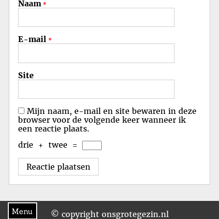
Naam
*
E-mail
*
Site
Mijn naam, e-mail en site bewaren in deze
browser voor de volgende keer wanneer ik
een reactie plaats.
drie
+
twee
=
Menu
© copyright onsgrotegezin.nl