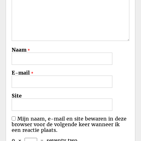
Naam
*
E-mail
*
Site
Mijn naam, e-mail en site bewaren in deze
browser voor de volgende keer wanneer ik
een reactie plaats.
9
×
=
seventy two