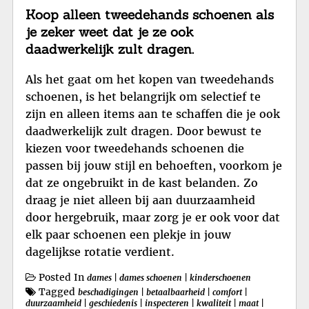
Koop alleen tweedehands schoenen als
je zeker weet dat je ze ook
daadwerkelijk zult dragen.
Als het gaat om het kopen van tweedehands
schoenen, is het belangrijk om selectief te
zijn en alleen items aan te schaffen die je ook
daadwerkelijk zult dragen. Door bewust te
kiezen voor tweedehands schoenen die
passen bij jouw stijl en behoeften, voorkom je
dat ze ongebruikt in de kast belanden. Zo
draag je niet alleen bij aan duurzaamheid
door hergebruik, maar zorg je er ook voor dat
elk paar schoenen een plekje in jouw
dagelijkse rotatie verdient.
Posted In
dames
|
dames schoenen
|
kinderschoenen
Tagged
beschadigingen
|
betaalbaarheid
|
comfort
|
duurzaamheid
|
geschiedenis
|
inspecteren
|
kwaliteit
|
maat
|