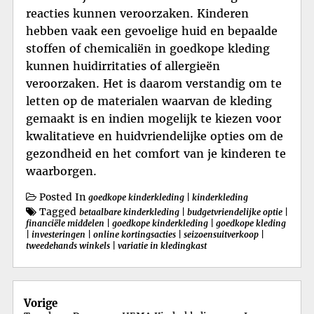
reacties kunnen veroorzaken. Kinderen
hebben vaak een gevoelige huid en bepaalde
stoffen of chemicaliën in goedkope kleding
kunnen huidirritaties of allergieën
veroorzaken. Het is daarom verstandig om te
letten op de materialen waarvan de kleding
gemaakt is en indien mogelijk te kiezen voor
kwalitatieve en huidvriendelijke opties om de
gezondheid en het comfort van je kinderen te
waarborgen.
Posted In
goedkope kinderkleding
|
kinderkleding
Tagged
betaalbare kinderkleding
|
budgetvriendelijke optie
|
financiële middelen
|
goedkope kinderkleding
|
goedkope kleding
|
investeringen
|
online kortingsacties
|
seizoensuitverkoop
|
tweedehands winkels
|
variatie in kledingkast
Berichtnavigatie
Vorige