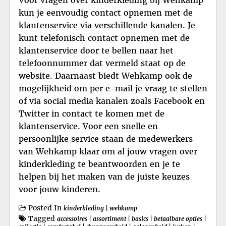
kun je eenvoudig contact opnemen met de
klantenservice via verschillende kanalen. Je
kunt telefonisch contact opnemen met de
klantenservice door te bellen naar het
telefoonnummer dat vermeld staat op de
website. Daarnaast biedt Wehkamp ook de
mogelijkheid om per e-mail je vraag te stellen
of via social media kanalen zoals Facebook en
Twitter in contact te komen met de
klantenservice. Voor een snelle en
persoonlijke service staan de medewerkers
van Wehkamp klaar om al jouw vragen over
kinderkleding te beantwoorden en je te
helpen bij het maken van de juiste keuzes
voor jouw kinderen.
Posted In
kinderkleding
|
wehkamp
Tagged
accessoires
|
assortiment
|
basics
|
betaalbare opties
|