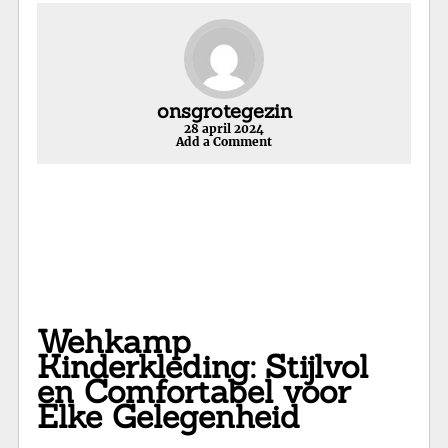
onsgrotegezin
28 april 2024
Add a Comment
Wehkamp
Kinderkleding: Stijlvol
en Comfortabel voor
Elke Gelegenheid