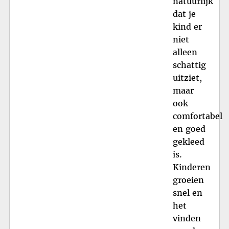
natuurlijk
dat je
kind er
niet
alleen
schattig
uitziet,
maar
ook
comfortabel
en goed
gekleed
is.
Kinderen
groeien
snel en
het
vinden