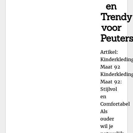
en
Trendy
voor
Peuter
Artikel:
Kinderkledin
Maat 92
Kinderkledin
Maat 92:
Stijlvol
en
Comfortabel
Als
ouder
wil je