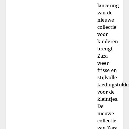
lancering
van de
nieuwe
collectie
voor
kinderen,
brengt
Zara
weer
frisse en
stijlvolle
kledingstukk
voor de
kleintjes.
De
nieuwe
collectie
van Zara