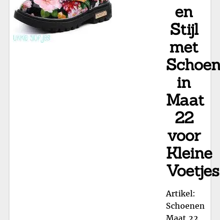
en
Stijl
met
Schoe
in
Maat
22
voor
Kleine
Voetjes
Artikel:
Schoenen
Maat 22