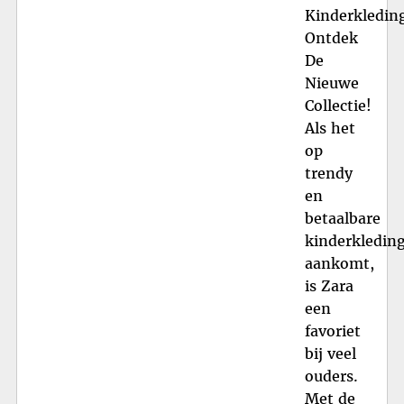
Kinderkledin
Ontdek
De
Nieuwe
Collectie!
Als het
op
trendy
en
betaalbare
kinderkledin
aankomt,
is Zara
een
favoriet
bij veel
ouders.
Met de