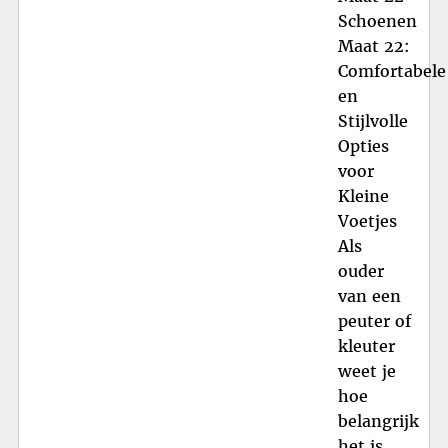
Schoenen
Maat 22:
Comfortabele
en
Stijlvolle
Opties
voor
Kleine
Voetjes
Als
ouder
van een
peuter of
kleuter
weet je
hoe
belangrijk
het is