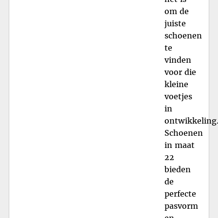
om de
juiste
schoenen
te
vinden
voor die
kleine
voetjes
in
ontwikkeling
Schoenen
in maat
22
bieden
de
perfecte
pasvorm
en