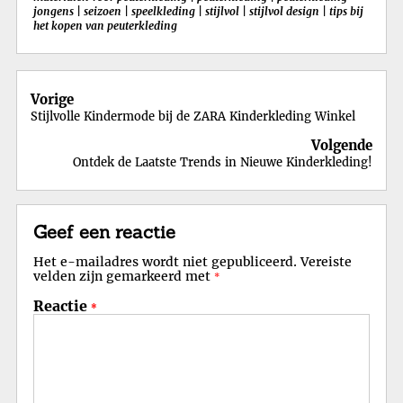
jongens
|
seizoen
|
speelkleding
|
stijlvol
|
stijlvol design
|
tips bij
het kopen van peuterkleding
Berichtnavigatie
Vorige
Stijlvolle Kindermode bij de ZARA Kinderkleding Winkel
Volgende
Ontdek de Laatste Trends in Nieuwe Kinderkleding!
Geef een reactie
Het e-mailadres wordt niet gepubliceerd.
Vereiste
velden zijn gemarkeerd met
*
Reactie
*