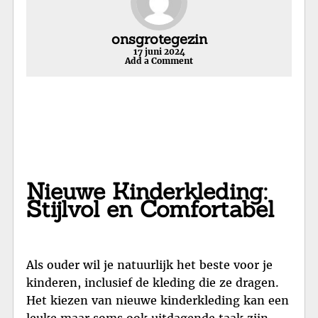
onsgrotegezin
17 juni 2024
Add a Comment
Nieuwe Kinderkleding:
Stijlvol en Comfortabel
Als ouder wil je natuurlijk het beste voor je
kinderen, inclusief de kleding die ze dragen.
Het kiezen van nieuwe kinderkleding kan een
leuke maar soms ook uitdagende taak zijn.