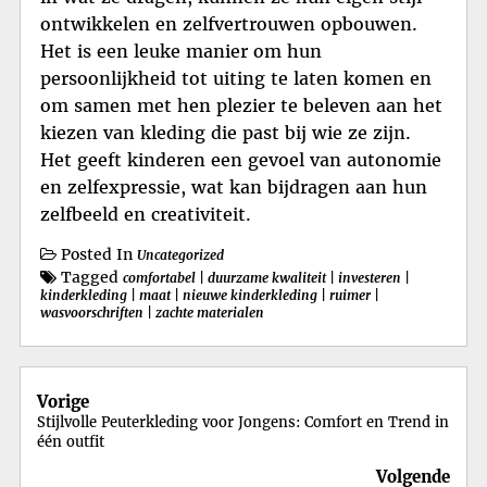
ontwikkelen en zelfvertrouwen opbouwen.
Het is een leuke manier om hun
persoonlijkheid tot uiting te laten komen en
om samen met hen plezier te beleven aan het
kiezen van kleding die past bij wie ze zijn.
Het geeft kinderen een gevoel van autonomie
en zelfexpressie, wat kan bijdragen aan hun
zelfbeeld en creativiteit.
Posted In
Uncategorized
Tagged
comfortabel
|
duurzame kwaliteit
|
investeren
|
kinderkleding
|
maat
|
nieuwe kinderkleding
|
ruimer
|
wasvoorschriften
|
zachte materialen
Berichtnavigatie
Vorige
Stijlvolle Peuterkleding voor Jongens: Comfort en Trend in
één outfit
Volgende