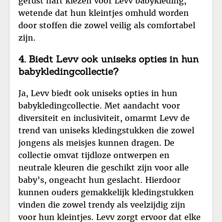
gerust hart kiezen voor Levv babykleding,
wetende dat hun kleintjes omhuld worden
door stoffen die zowel veilig als comfortabel
zijn.
4. Biedt Levv ook uniseks opties in hun
babykledingcollectie?
Ja, Levv biedt ook uniseks opties in hun
babykledingcollectie. Met aandacht voor
diversiteit en inclusiviteit, omarmt Levv de
trend van uniseks kledingstukken die zowel
jongens als meisjes kunnen dragen. De
collectie omvat tijdloze ontwerpen en
neutrale kleuren die geschikt zijn voor alle
baby’s, ongeacht hun geslacht. Hierdoor
kunnen ouders gemakkelijk kledingstukken
vinden die zowel trendy als veelzijdig zijn
voor hun kleintjes. Levv zorgt ervoor dat elke