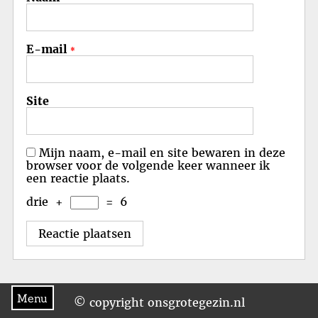
E-mail
*
Site
Mijn naam, e-mail en site bewaren in deze
browser voor de volgende keer wanneer ik
een reactie plaats.
drie
+
=
6
Menu
© copyright onsgrotegezin.nl