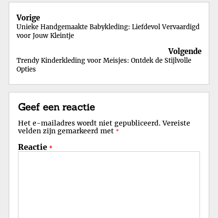
Berichtnavigatie
Vorige
Unieke Handgemaakte Babykleding: Liefdevol Vervaardigd
voor Jouw Kleintje
Volgende
Trendy Kinderkleding voor Meisjes: Ontdek de Stijlvolle
Opties
Geef een reactie
Het e-mailadres wordt niet gepubliceerd.
Vereiste
velden zijn gemarkeerd met
*
Reactie
*