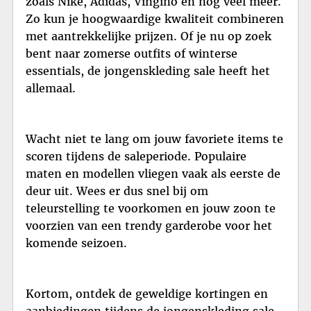
zoals Nike, Adidas, Vingino en nog veel meer.
Zo kun je hoogwaardige kwaliteit combineren
met aantrekkelijke prijzen. Of je nu op zoek
bent naar zomerse outfits of winterse
essentials, de jongenskleding sale heeft het
allemaal.
Wacht niet te lang om jouw favoriete items te
scoren tijdens de saleperiode. Populaire
maten en modellen vliegen vaak als eerste de
deur uit. Wees er dus snel bij om
teleurstelling te voorkomen en jouw zoon te
voorzien van een trendy garderobe voor het
komende seizoen.
Kortom, ontdek de geweldige kortingen en
aanbiedingen tijdens de jongenskleding sale