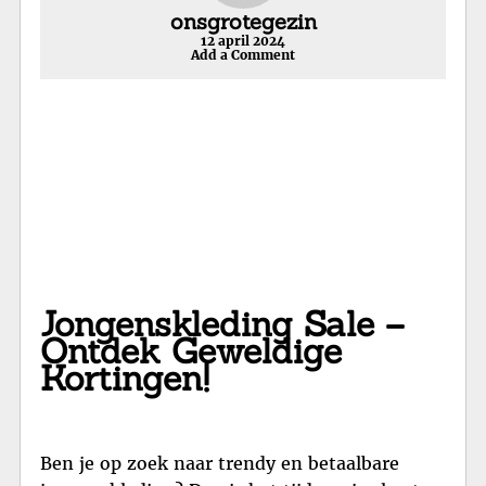
onsgrotegezin
12 april 2024
Add a Comment
Jongenskleding Sale –
Ontdek Geweldige
Kortingen!
Ben je op zoek naar trendy en betaalbare