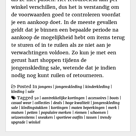
winkel verschillen, dus het is verstandig om
de voorwaarden goed te controleren voordat
je een aankoop doet. In de meeste gevallen
geldt dat je binnen een bepaalde periode na
aankoop de mogelijkheid hebt om items terug
te sturen of in te ruilen als ze niet aan je
verwachtingen voldoen. Zo kun je met een
gerust hart shoppen tijdens de
jongenskleding sale, wetende dat je indien
nodig nog kunt ruilen of retourneren.
Posted In
jongens
|
jongenskleding
|
kinderkleding
|
kleding
|
sale
Tagged
50
|
aantrekkelijke kortingen
|
accessoires
|
boots
|
casual wear
|
collecties
|
deals
|
hoge kwaliteit
|
jongenskleding
sale
|
kledingstukken
|
kortingen
|
maten beperkingen
|
merk
|
mutsen
|
petten
|
populaire merken
|
riemen
|
schoenen
|
seizoensitems
|
sneakers
|
sportieve outfits
|
tassen
|
trendy
upgrade
|
winkel