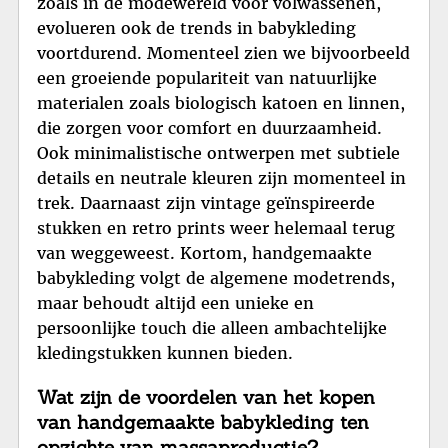
zoals in de modewereld voor volwassenen,
evolueren ook de trends in babykleding
voortdurend. Momenteel zien we bijvoorbeeld
een groeiende populariteit van natuurlijke
materialen zoals biologisch katoen en linnen,
die zorgen voor comfort en duurzaamheid.
Ook minimalistische ontwerpen met subtiele
details en neutrale kleuren zijn momenteel in
trek. Daarnaast zijn vintage geïnspireerde
stukken en retro prints weer helemaal terug
van weggeweest. Kortom, handgemaakte
babykleding volgt de algemene modetrends,
maar behoudt altijd een unieke en
persoonlijke touch die alleen ambachtelijke
kledingstukken kunnen bieden.
Wat zijn de voordelen van het kopen
van handgemaakte babykleding ten
opzichte van massaproductie?