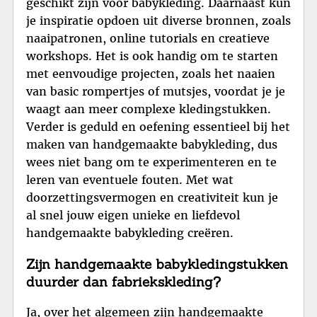
geschikt zijn voor babykleding. Daarnaast kun
je inspiratie opdoen uit diverse bronnen, zoals
naaipatronen, online tutorials en creatieve
workshops. Het is ook handig om te starten
met eenvoudige projecten, zoals het naaien
van basic rompertjes of mutsjes, voordat je je
waagt aan meer complexe kledingstukken.
Verder is geduld en oefening essentieel bij het
maken van handgemaakte babykleding, dus
wees niet bang om te experimenteren en te
leren van eventuele fouten. Met wat
doorzettingsvermogen en creativiteit kun je
al snel jouw eigen unieke en liefdevol
handgemaakte babykleding creëren.
Zijn handgemaakte babykledingstukken
duurder dan fabriekskleding?
Ja, over het algemeen zijn handgemaakte