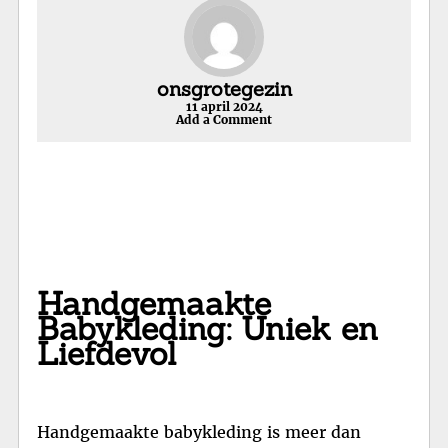
onsgrotegezin
11 april 2024
Add a Comment
Handgemaakte
Babykleding: Uniek en
Liefdevol
Handgemaakte babykleding is meer dan