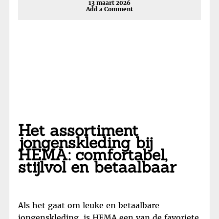
13 maart 2026
Add a Comment
Het assortiment
jongenskleding bij
HEMA: comfortabel,
stijlvol en betaalbaar
Als het gaat om leuke en betaalbare
jongenskleding, is HEMA een van de favoriete