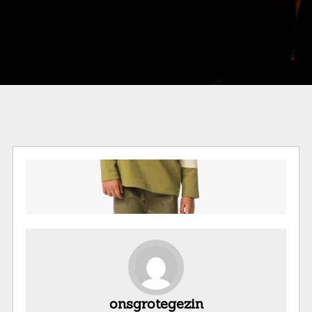
onsgrotegezin