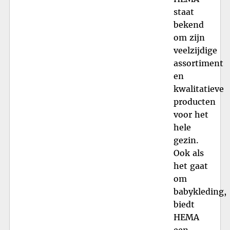
staat
bekend
om zijn
veelzijdige
assortiment
en
kwalitatieve
producten
voor het
hele
gezin.
Ook als
het gaat
om
babykleding,
biedt
HEMA
een