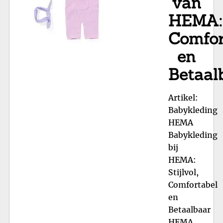
van
HEMA:
Comfor
en
Betaal
Artikel:
Babykleding
HEMA
Babykleding
bij
HEMA:
Stijlvol,
Comfortabel
en
Betaalbaar
HEMA