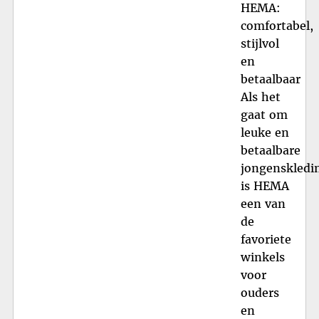
HEMA:
comfortabel,
stijlvol
en
betaalbaar
Als het
gaat om
leuke en
betaalbare
jongenskledi
is HEMA
een van
de
favoriete
winkels
voor
ouders
en