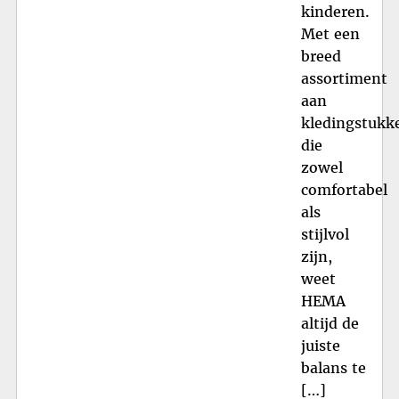
kinderen.
Met een
breed
assortiment
aan
kledingstukk
die
zowel
comfortabel
als
stijlvol
zijn,
weet
HEMA
altijd de
juiste
balans te
[…]