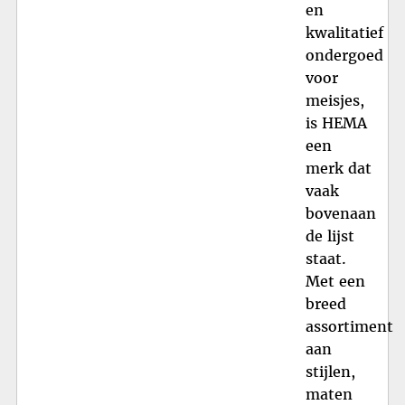
en
kwalitatief
ondergoed
voor
meisjes,
is HEMA
een
merk dat
vaak
bovenaan
de lijst
staat.
Met een
breed
assortiment
aan
stijlen,
maten