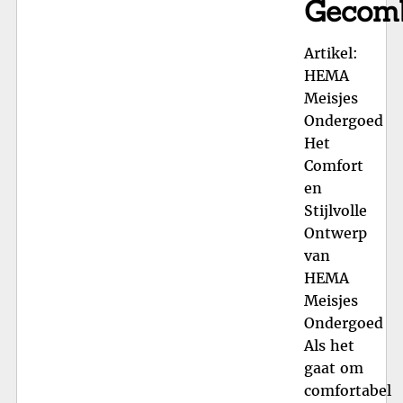
Gecomb
Artikel:
HEMA
Meisjes
Ondergoed
Het
Comfort
en
Stijlvolle
Ontwerp
van
HEMA
Meisjes
Ondergoed
Als het
gaat om
comfortabel