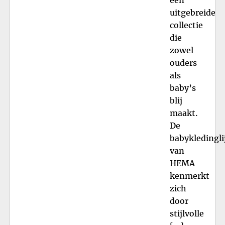
uitgebreide
collectie
die
zowel
ouders
als
baby’s
blij
maakt.
De
babykledingli
van
HEMA
kenmerkt
zich
door
stijlvolle