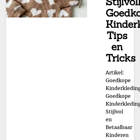
Stijlvol
Goedk
Kinderk
Tips
en
Tricks
Artikel:
Goedkope
Kinderkledin
Goedkope
Kinderkledin
Stijlvol
en
Betaalbaar
Kinderen