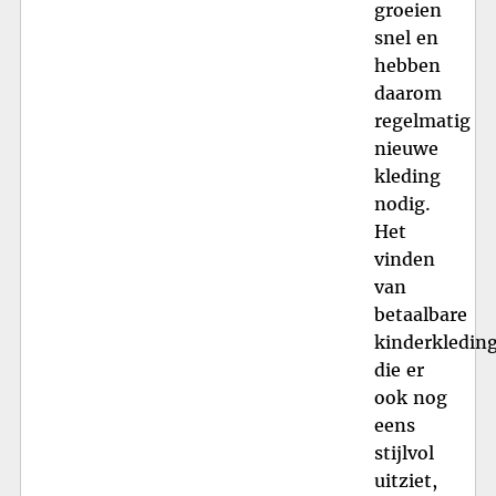
groeien
snel en
hebben
daarom
regelmatig
nieuwe
kleding
nodig.
Het
vinden
van
betaalbare
kinderkledin
die er
ook nog
eens
stijlvol
uitziet,