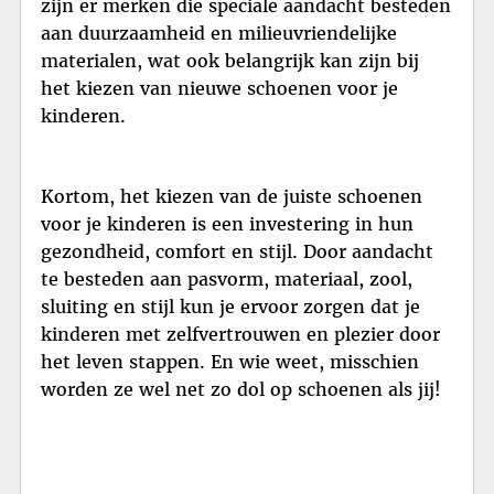
zijn er merken die speciale aandacht besteden
aan duurzaamheid en milieuvriendelijke
materialen, wat ook belangrijk kan zijn bij
het kiezen van nieuwe schoenen voor je
kinderen.
Kortom, het kiezen van de juiste schoenen
voor je kinderen is een investering in hun
gezondheid, comfort en stijl. Door aandacht
te besteden aan pasvorm, materiaal, zool,
sluiting en stijl kun je ervoor zorgen dat je
kinderen met zelfvertrouwen en plezier door
het leven stappen. En wie weet, misschien
worden ze wel net zo dol op schoenen als jij!