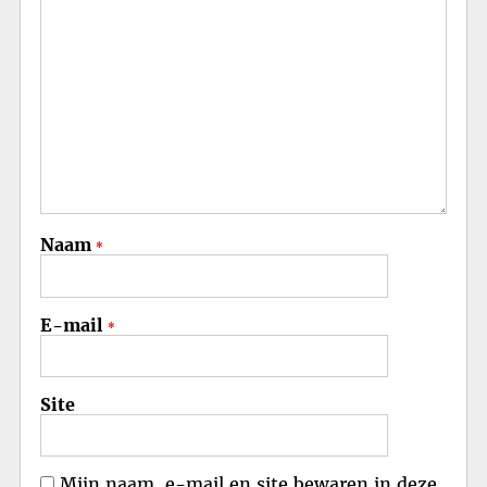
Naam
*
E-mail
*
Site
Mijn naam, e-mail en site bewaren in deze