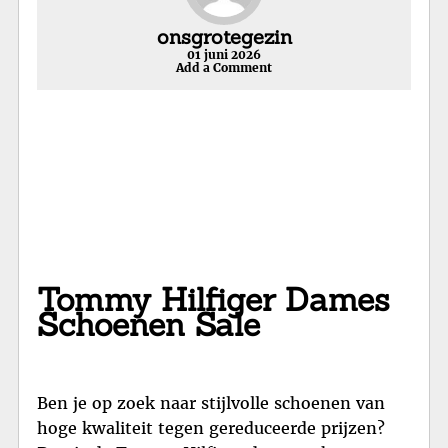
onsgrotegezin
01 juni 2026
Add a Comment
Tommy Hilfiger Dames
Schoenen Sale
Ben je op zoek naar stijlvolle schoenen van
hoge kwaliteit tegen gereduceerde prijzen?