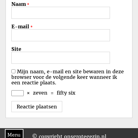
Naam
*
E-mail
*
Site
Mijn naam, e-mail en site bewaren in deze
browser voor de volgende keer wanneer ik
een reactie plaats.
×
zeven
=
fifty six
Menu
© copyright onsgrotegezin.nl